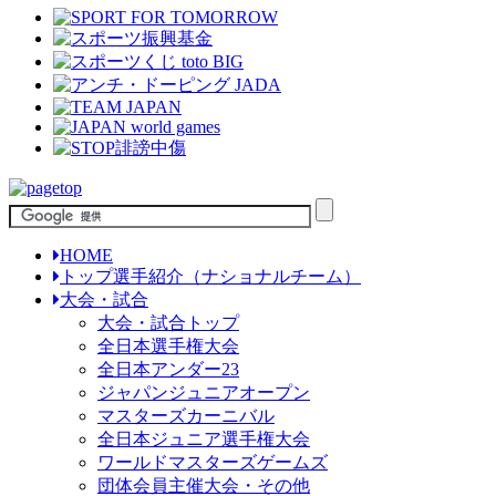
HOME
トップ選手紹介（ナショナルチーム）
大会・試合
大会・試合トップ
全日本選手権大会
全日本アンダー23
ジャパンジュニアオープン
マスターズカーニバル
全日本ジュニア選手権大会
ワールドマスターズゲームズ
団体会員主催大会・その他