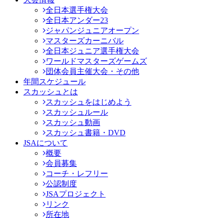
全日本選手権大会
全日本アンダー23
ジャパンジュニアオープン
マスターズカーニバル
全日本ジュニア選手権大会
ワールドマスターズゲームズ
団体会員主催大会・その他
年間スケジュール
スカッシュとは
スカッシュをはじめよう
スカッシュルール
スカッシュ動画
スカッシュ書籍・DVD
JSAについて
概要
会員募集
コーチ・レフリー
公認制度
JSAプロジェクト
リンク
所在地