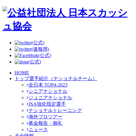
(公式)
(速報用)
(公式)
(公式)
HOME
トップ選手紹介（ナショナルチーム）
全日本 TOP4-2023
シニアナショナル
ジュニアナショナル
JSA強化指定選手
ナショナルトレーニング
海外プロツアー
募金報告・御礼
ニュース
大会情報