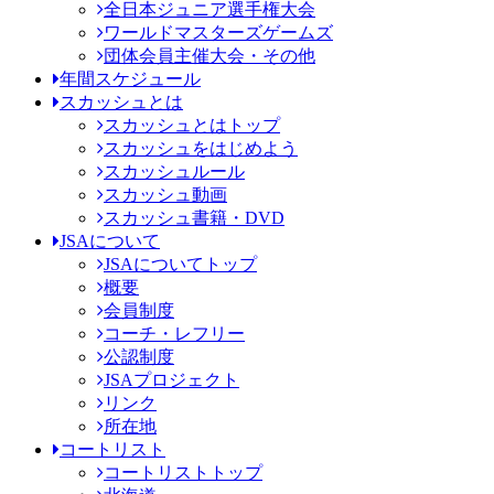
全日本ジュニア選手権大会
ワールドマスターズゲームズ
団体会員主催大会・その他
年間スケジュール
スカッシュとは
スカッシュとはトップ
スカッシュをはじめよう
スカッシュルール
スカッシュ動画
スカッシュ書籍・DVD
JSAについて
JSAについてトップ
概要
会員制度
コーチ・レフリー
公認制度
JSAプロジェクト
リンク
所在地
コートリスト
コートリストトップ