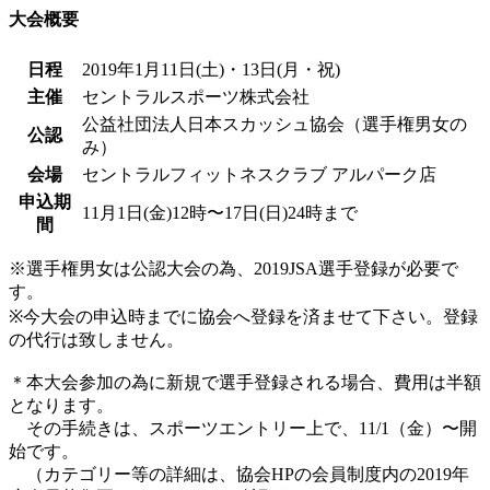
大会概要
日程
2019年1月11日(土)・13日(月・祝)
主催
セントラルスポーツ株式会社
公益社団法人日本スカッシュ協会（選手権男女の
公認
み）
会場
セントラルフィットネスクラブ アルパーク店
申込期
11月1日(金)12時〜17日(日)24時まで
間
※選手権男女は公認大会の為、2019JSA選手登録が必要で
す。
※今大会の申込時までに協会へ登録を済ませて下さい。登録
の代行は致しません。
＊本大会参加の為に新規で選手登録される場合、費用は半額
となります。
その手続きは、スポーツエントリー上で、11/1（金）〜開
始です。
（カテゴリー等の詳細は、協会HPの会員制度内の2019年