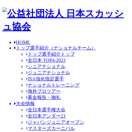
HOME
トップ選手紹介
（ナショナルチーム）
トップ選手紹介トップ
全日本 TOP4-2023
シニアナショナル
ジュニアナショナル
JSA強化指定選手
ナショナルトレーニング
海外プロツアー
募金報告・御礼
大会情報
全日本選手権大会
全日本アンダー23
ジャパンジュニアオープン
マスターズカーニバル