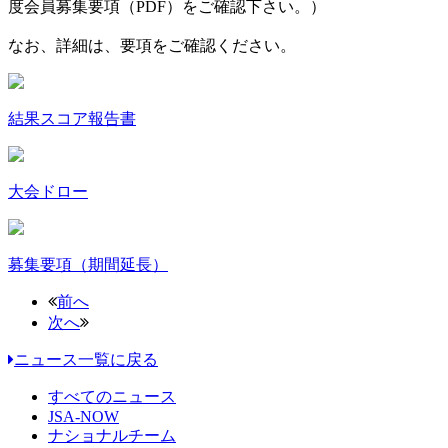
度会員募集要項（PDF）をご確認下さい。）
なお、詳細は、要項をご確認ください。
結果スコア報告書
大会ドロー
募集要項（期間延長）
前へ
次へ
ニュース一覧に戻る
すべてのニュース
JSA-NOW
ナショナルチーム