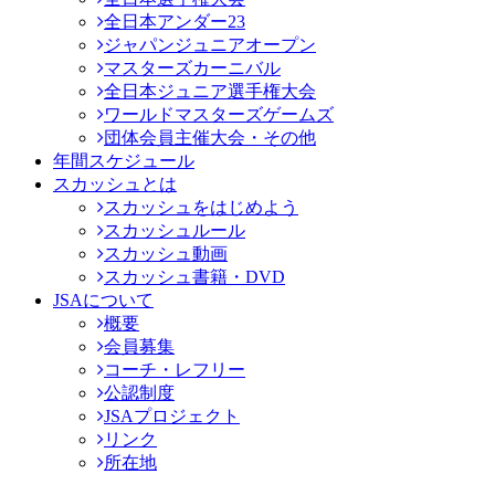
全日本アンダー23
ジャパンジュニアオープン
マスターズカーニバル
全日本ジュニア選手権大会
ワールドマスターズゲームズ
団体会員主催大会・その他
年間スケジュール
スカッシュとは
スカッシュをはじめよう
スカッシュルール
スカッシュ動画
スカッシュ書籍・DVD
JSAについて
概要
会員募集
コーチ・レフリー
公認制度
JSAプロジェクト
リンク
所在地