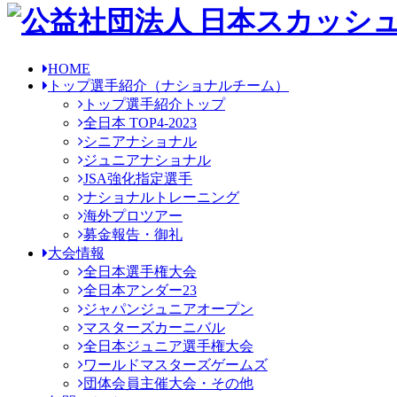
HOME
トップ選手紹介
（ナショナルチーム）
トップ選手紹介トップ
全日本 TOP4-2023
シニアナショナル
ジュニアナショナル
JSA強化指定選手
ナショナルトレーニング
海外プロツアー
募金報告・御礼
大会情報
全日本選手権大会
全日本アンダー23
ジャパンジュニアオープン
マスターズカーニバル
全日本ジュニア選手権大会
ワールドマスターズゲームズ
団体会員主催大会・その他