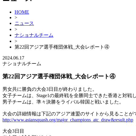
HOME
>
ニュース
>
ナショナルチーム
>
第22回アジア選手権団体戦_大会レポート④
2024.06.17
ナショナルチーム
第22回アジア選手権団体戦_大会レポート④
男女共に勝負の大会3日目が終わりました。
女子チームは、Stage1の最終戦を全勝同士できた香港と対戦
男子チームは、準々決勝をライバル韓国と戦いました。
大会の詳細情報は下記のアジア連盟のサイトから見ることが
http://www.asiansquash.org/major_champions_atc_draw&result.php
大会3日目