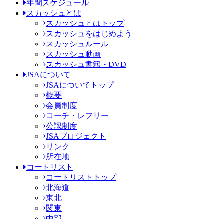
年間スケジュール
スカッシュとは
スカッシュとはトップ
スカッシュをはじめよう
スカッシュルール
スカッシュ動画
スカッシュ書籍・DVD
JSAについて
JSAについてトップ
概要
会員制度
コーチ・レフリー
公認制度
JSAプロジェクト
リンク
所在地
コートリスト
コートリストトップ
北海道
東北
関東
中部