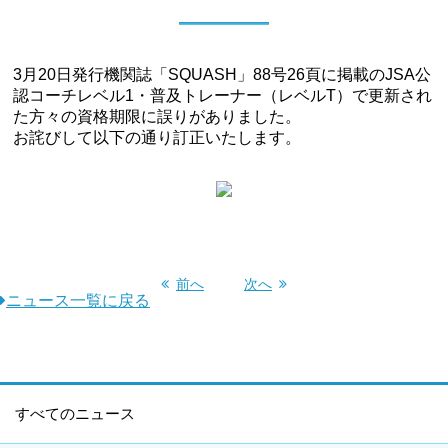
3月20日発行機関誌「SQUASH」88号26頁に掲載のJSA公
認コーチレベル1・普及トレーナー（レベルT）で更新され
た方々の資格期限に誤りがありました。
お詫びして以下の通り訂正いたします。
前へ
次へ
ニュース一覧に戻る
すべてのニュース