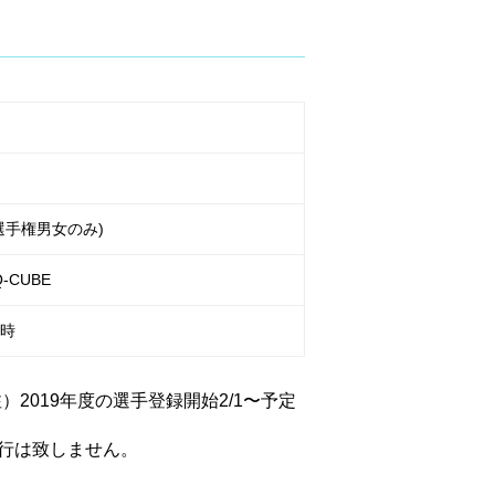
選手権男女のみ)
Q-CUBE
4時
）2019年度の選手登録開始2/1〜予定
行は致しません。