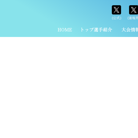
(公式)
(速報用