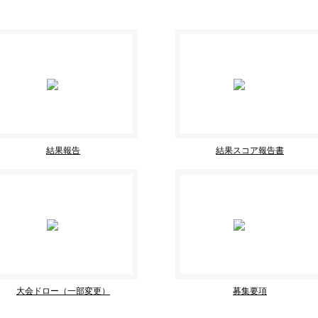
結果報告
結果スコア報告書
大会ドロー（一部変更）
募集要項