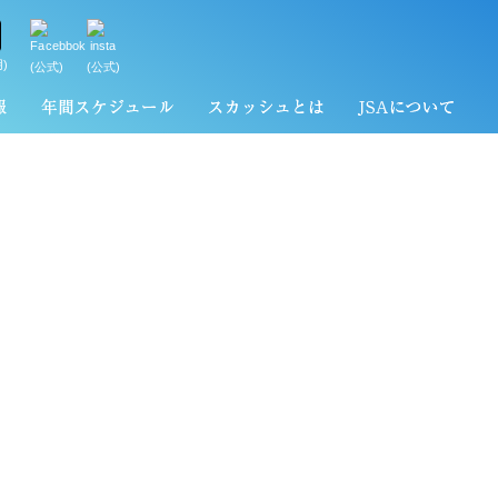
)
(公式)
(公式)