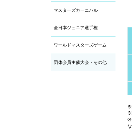
マスターズカーニバル
全日本ジュニア選手権
ワールドマスターズゲーム
団体会員主催大会・その他
※
※
※
な