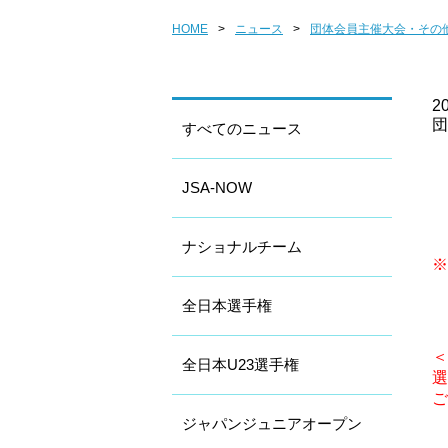
HOME
>
ニュース
>
団体会員主催大会・その
20
団
すべてのニュース
JSA-NOW
ナショナルチーム
※
全日本選手権
＜
全日本U23選手権
選
ご
ジャパンジュニアオープン