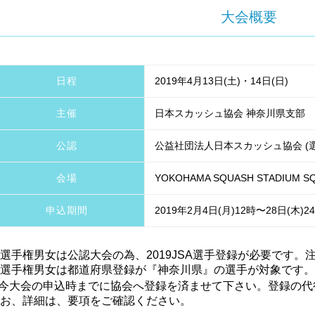
大会概要
日程
2019年4月13日(土)・14日(日)
主催
日本スカッシュ協会 神奈川県支部
公認
公益社団法人日本スカッシュ協会 (
会場
YOKOHAMA SQUASH STADIUM S
申込期間
2019年2月4日(月)12時〜28日(木)2
選手権男女は公認大会の為、2019JSA選手登録が必要です。注
選手権男女は都道府県登録が『神奈川県』の選手が対象です。
今大会の申込時までに協会へ登録を済ませて下さい。登録の代
お、詳細は、要項をご確認ください。