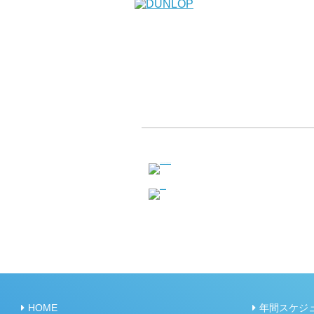
HOME
年間スケジ