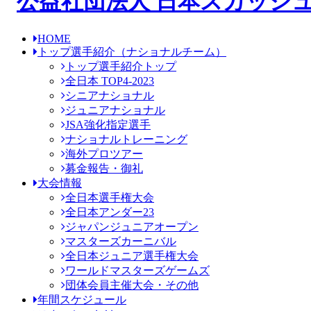
HOME
トップ選手紹介
（ナショナルチーム）
トップ選手紹介トップ
全日本 TOP4-2023
シニアナショナル
ジュニアナショナル
JSA強化指定選手
ナショナルトレーニング
海外プロツアー
募金報告・御礼
大会情報
全日本選手権大会
全日本アンダー23
ジャパンジュニアオープン
マスターズカーニバル
全日本ジュニア選手権大会
ワールドマスターズゲームズ
団体会員主催大会・その他
年間スケジュール