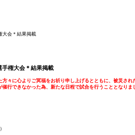
権大会＊結果掲載
選手権大会＊結果掲載
た方々に心よりご冥福をお祈り申し上げるとともに、被災され
が催行できなかった為、新たな日程で試合を行うこととなりま
）