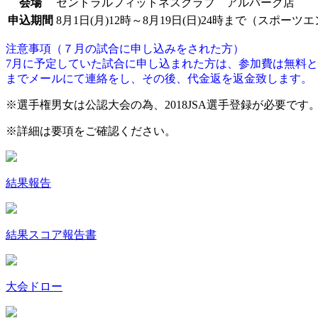
会場
セントラルフィットネスクラブ アルパーク店
申込期間
8月1日(月)12時～8月19日(日)24時まで（スポ
注意事項（７月の試合に申し込みをされた方）
7月に予定していた試合に申し込まれた方は、参加費は無料
までメールにて連絡をし、その後、代金返を返金致します。
※選手権男女は公認大会の為、
2018JSA
選手登録が必要です
※詳細は要項をご確認ください。
結果報告
結果スコア報告書
大会ドロー