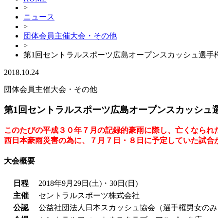
>
ニュース
>
団体会員主催大会・その他
>
第1回セントラルスポーツ広島オープンスカッシュ選手
2018.10.24
団体会員主催大会・その他
第1回セントラルスポーツ広島オープンスカッシュ
このたびの平成３０年７月の記録的豪雨に際し、亡くなられ
西日本豪雨災害の為に、７月７日・８日に予定していた試合
大会概要
日程
2018年9月29日(土)・30日(日)
主催
セントラルスポーツ株式会社
公認
公益社団法人日本スカッシュ協会（選手権男女のみ