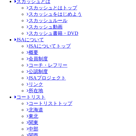
スカッシュとは
スカッシュとはトップ
スカッシュをはじめよう
スカッシュルール
スカッシュ動画
スカッシュ書籍・DVD
JSAについて
JSAについてトップ
概要
会員制度
コーチ・レフリー
公認制度
JSAプロジェクト
リンク
所在地
コートリスト
コートリストトップ
北海道
東北
関東
中部
関西