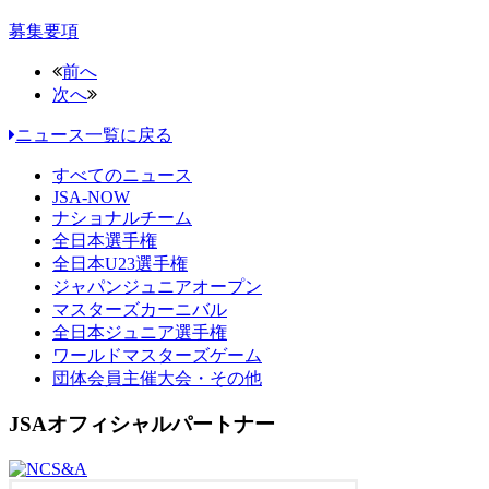
募集要項
前へ
次へ
ニュース一覧に戻る
すべてのニュース
JSA-NOW
ナショナルチーム
全日本選手権
全日本U23選手権
ジャパンジュニアオープン
マスターズカーニバル
全日本ジュニア選手権
ワールドマスターズゲーム
団体会員主催大会・その他
JSAオフィシャルパートナー