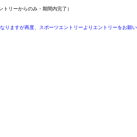
ーツエントリーからのみ・期間内完了）
となりますが再度、スポーツエントリーよりエントリーをお願
。