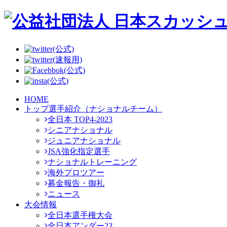
(公式)
(速報用)
(公式)
(公式)
HOME
トップ選手紹介（ナショナルチーム）
全日本 TOP4-2023
シニアナショナル
ジュニアナショナル
JSA強化指定選手
ナショナルトレーニング
海外プロツアー
募金報告・御礼
ニュース
大会情報
全日本選手権大会
全日本アンダー23