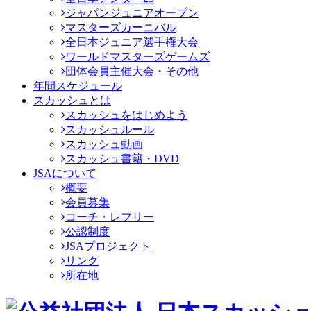
ジャパンジュニアオープン
マスターズカーニバル
全日本ジュニア選手権大会
ワールドマスターズゲームズ
団体会員主催大会・その他
年間スケジュール
スカッシュとは
スカッシュをはじめよう
スカッシュルール
スカッシュ動画
スカッシュ書籍・DVD
JSAについて
概要
会員募集
コーチ・レフリー
公認制度
JSAプロジェクト
リンク
所在地