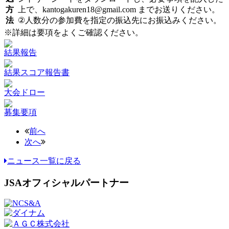
方
上で、kantogakuren18@gmail.com までお送りください。
法
②人数分の参加費を指定の振込先にお振込みください。
※詳細は要項をよくご確認ください。
結果報告
結果スコア報告書
大会ドロー
募集要項
前へ
次へ
ニュース一覧に戻る
JSAオフィシャルパートナー