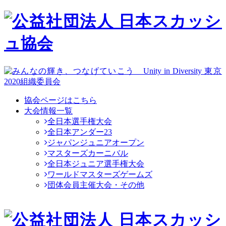
協会ページはこちら
大会情報一覧
全日本選手権大会
全日本アンダー23
ジャパンジュニアオープン
マスターズカーニバル
全日本ジュニア選手権大会
ワールドマスターズゲームズ
団体会員主催大会・その他