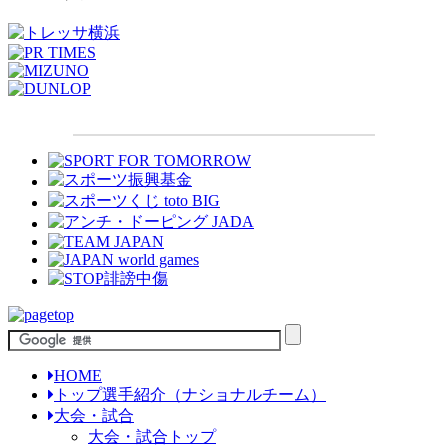
HOME
トップ選手紹介（ナショナルチーム）
大会・試合
大会・試合トップ