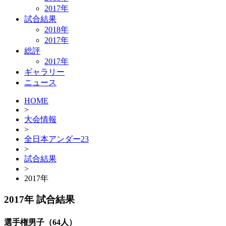
2017年
試合結果
2018年
2017年
総評
2017年
ギャラリー
ニュース
HOME
>
大会情報
>
全日本アンダー23
>
試合結果
>
2017年
2017年 試合結果
選手権男子（64人）