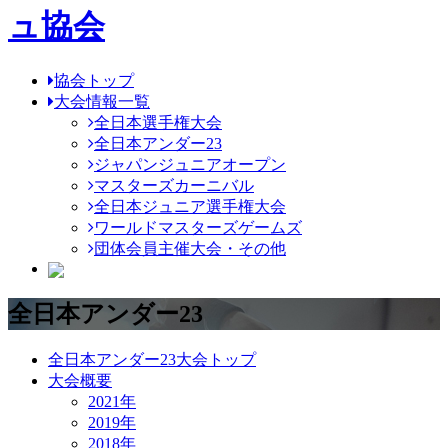
協会トップ
大会情報一覧
全日本選手権大会
全日本アンダー23
ジャパンジュニアオープン
マスターズカーニバル
全日本ジュニア選手権大会
ワールドマスターズゲームズ
団体会員主催大会・その他
全日本アンダー23
全日本アンダー23大会トップ
大会概要
2021年
2019年
2018年