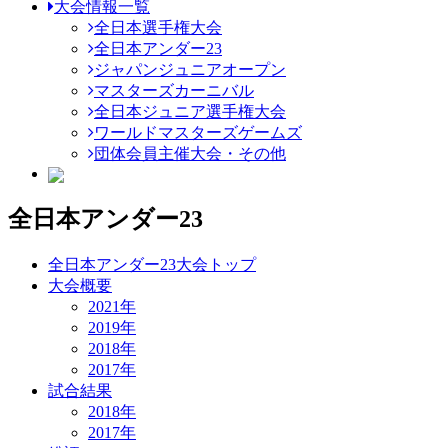
大会情報一覧
全日本選手権大会
全日本アンダー23
ジャパンジュニアオープン
マスターズカーニバル
全日本ジュニア選手権大会
ワールドマスターズゲームズ
団体会員主催大会・その他
全日本アンダー23
全日本アンダー23大会トップ
大会概要
2021年
2019年
2018年
2017年
試合結果
2018年
2017年