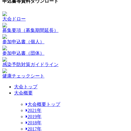
申込書等資料ダウンロード
大会ドロー
募集要項（募集期間延長）
参加申込書（個人）
参加申込書（団体）
感染予防対策ガイドライン
健康チェックシート
大会トップ
大会概要
大会概要トップ
2021年
2019年
2018年
2017年