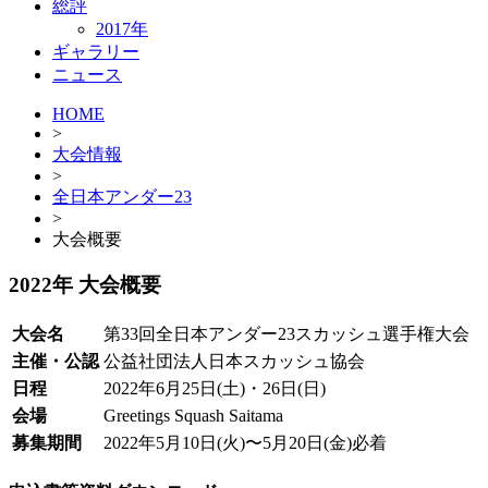
総評
2017年
ギャラリー
ニュース
HOME
>
大会情報
>
全日本アンダー23
>
大会概要
2022年 大会概要
大会名
第33回全日本アンダー23スカッシュ選手権大会
主催・公認
公益社団法人日本スカッシュ協会
日程
2022年6月25日(土)・26日(日)
会場
Greetings Squash Saitama
募集期間
2022年5月10日(火)〜5月20日(金)必着