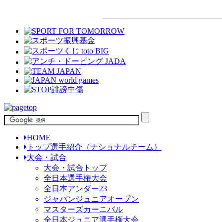
HOME
トップ選手紹介（ナショナルチーム）
大会・試合
大会・試合トップ
全日本選手権大会
全日本アンダー23
ジャパンジュニアオープン
マスターズカーニバル
全日本ジュニア選手権大会