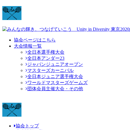
協会ページはこちら
大会情報一覧
全日本選手権大会
全日本アンダー23
ジャパンジュニアオープン
マスターズカーニバル
全日本ジュニア選手権大会
ワールドマスターズゲームズ
団体会員主催大会・その他
協会トップ