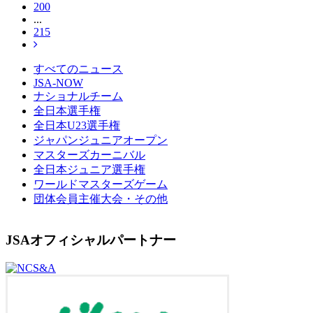
200
...
215
すべてのニュース
JSA-NOW
ナショナルチーム
全日本選手権
全日本U23選手権
ジャパンジュニアオープン
マスターズカーニバル
全日本ジュニア選手権
ワールドマスターズゲーム
団体会員主催大会・その他
JSAオフィシャルパートナー