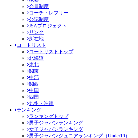
会員制度
コーチ・レフリー
公認制度
JSAプロジェクト
リンク
所在地
コートリスト
コートリストトップ
北海道
東北
関東
中部
関西
中国
四国
九州・沖縄
ランキング
ランキングトップ
男子ジャパンランキング
女子ジャパンランキング
男子ジャパンジュニアランキング（Under19）