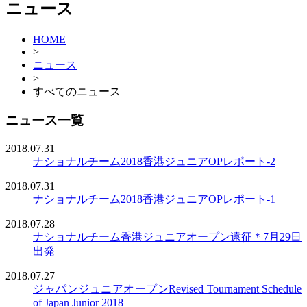
ニュース
HOME
>
ニュース
>
すべてのニュース
ニュース一覧
2018.07.31
ナショナルチーム
2018香港ジュニアOPレポート-2
2018.07.31
ナショナルチーム
2018香港ジュニアOPレポート-1
2018.07.28
ナショナルチーム
香港ジュニアオープン遠征＊7月29日
出発
2018.07.27
ジャパンジュニアオープン
Revised Tournament Schedule
of Japan Junior 2018