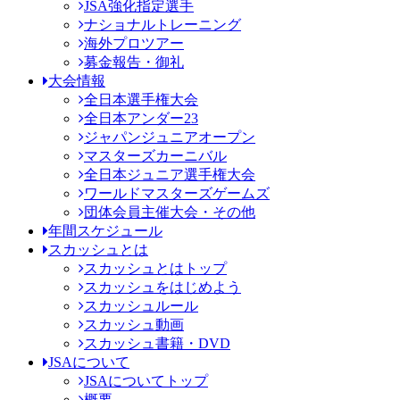
JSA強化指定選手
ナショナルトレーニング
海外プロツアー
募金報告・御礼
大会情報
全日本選手権大会
全日本アンダー23
ジャパンジュニアオープン
マスターズカーニバル
全日本ジュニア選手権大会
ワールドマスターズゲームズ
団体会員主催大会・その他
年間スケジュール
スカッシュとは
スカッシュとはトップ
スカッシュをはじめよう
スカッシュルール
スカッシュ動画
スカッシュ書籍・DVD
JSAについて
JSAについてトップ
概要