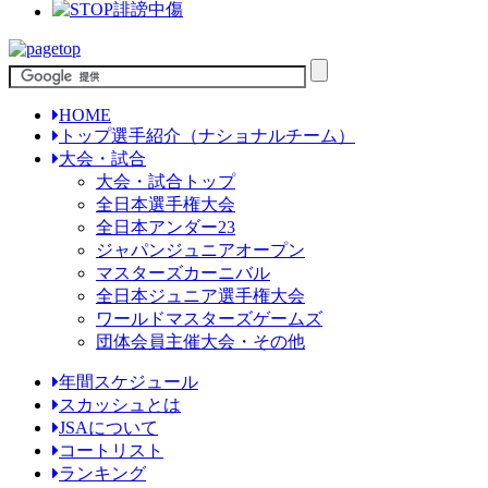
HOME
トップ選手紹介（ナショナルチーム）
大会・試合
大会・試合トップ
全日本選手権大会
全日本アンダー23
ジャパンジュニアオープン
マスターズカーニバル
全日本ジュニア選手権大会
ワールドマスターズゲームズ
団体会員主催大会・その他
年間スケジュール
スカッシュとは
JSAについて
コートリスト
ランキング