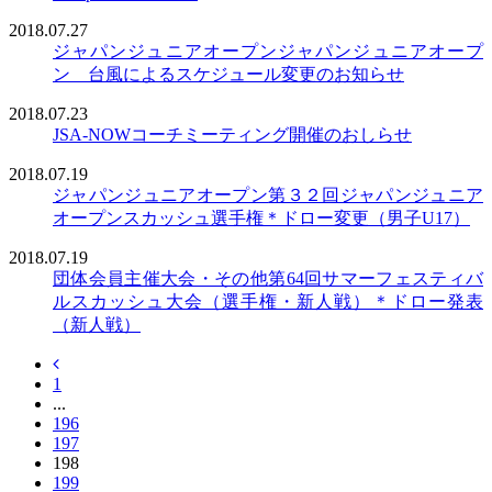
2018.07.27
ジャパンジュニアオープン
ジャパンジュニアオープ
ン 台風によるスケジュール変更のお知らせ
2018.07.23
JSA-NOW
コーチミーティング開催のおしらせ
2018.07.19
ジャパンジュニアオープン
第３２回ジャパンジュニア
オープンスカッシュ選手権＊ドロー変更（男子U17）
2018.07.19
団体会員主催大会・その他
第64回サマーフェスティバ
ルスカッシュ大会（選手権・新人戦）＊ドロー発表
（新人戦）
1
...
196
197
198
199