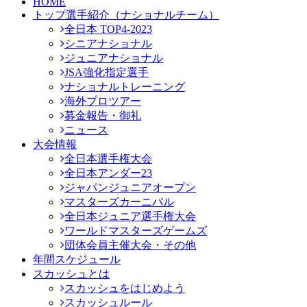
HOME
トップ選手紹介（ナショナルチーム）
全日本 TOP4-2023
シニアナショナル
ジュニアナショナル
JSA強化指定選手
ナショナルトレーニング
海外プロツアー
募金報告・御礼
ニュース
大会情報
全日本選手権大会
全日本アンダー23
ジャパンジュニアオープン
マスターズカーニバル
全日本ジュニア選手権大会
ワールドマスターズゲームズ
団体会員主催大会・その他
年間スケジュール
スカッシュとは
スカッシュをはじめよう
スカッシュルール