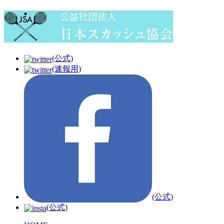
(公式)
(速報用)
(公式)
(公式)