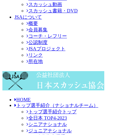
スカッシュ動画
スカッシュ書籍・DVD
JSAについて
概要
会員募集
コーチ・レフリー
公認制度
JSAプロジェクト
リンク
所在地
HOME
トップ選手紹介
（ナショナルチーム）
トップ選手紹介トップ
全日本 TOP4-2023
シニアナショナル
ジュニアナショナル