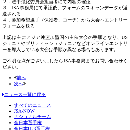
２．選手強化委員会担当者にて内容の確認
３．JSA事務局にて承認後、フォームのスキャンデータが返
送される
４．参加希望選手（保護者、コーチ）から大会へエントリー
フォームを送る
上記は主にアジア連盟加盟国の主催大会の手順となり、US
ジュニアやブリティッシュジュニアなどオンラインエントリ
ーを導入している大会は手順が異なる場合もあります。
ご不明な点がございましたらJSA事務局までお問い合わせく
ださい。
前へ
次へ
ニュース一覧に戻る
すべてのニュース
JSA-NOW
ナショナルチーム
全日本選手権
全日本U23選手権