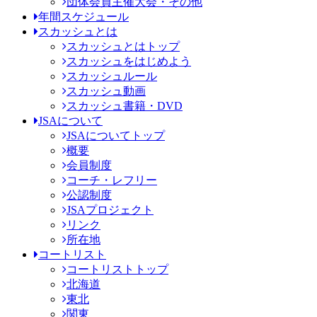
団体会員主催大会・その他
年間スケジュール
スカッシュとは
スカッシュとはトップ
スカッシュをはじめよう
スカッシュルール
スカッシュ動画
スカッシュ書籍・DVD
JSAについて
JSAについてトップ
概要
会員制度
コーチ・レフリー
公認制度
JSAプロジェクト
リンク
所在地
コートリスト
コートリストトップ
北海道
東北
関東