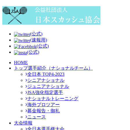
(公式)
(速報用)
(公式)
(公式)
HOME
トップ選手紹介（ナショナルチーム）
全日本 TOP4-2023
シニアナショナル
ジュニアナショナル
JSA強化指定選手
ナショナルトレーニング
海外プロツアー
募金報告・御礼
ニュース
大会情報
全日本選手権大会