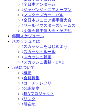
全日本アンダー23
ジャパンジュニアオープン
マスターズカーニバル
全日本ジュニア選手権大会
ワールドマスターズゲームズ
団体会員主催大会・その他
年間スケジュール
スカッシュとは
スカッシュをはじめよう
スカッシュルール
スカッシュ動画
スカッシュ書籍・DVD
JSAについて
概要
会員募集
コーチ・レフリー
公認制度
JSAプロジェクト
リンク
所在地