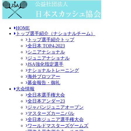
HOME
トップ選手紹介
（ナショナルチーム）
トップ選手紹介トップ
全日本 TOP4-2023
シニアナショナル
ジュニアナショナル
JSA強化指定選手
ナショナルトレーニング
海外プロツアー
募金報告・御礼
大会情報
全日本選手権大会
全日本アンダー23
ジャパンジュニアオープン
マスターズカーニバル
全日本ジュニア選手権大会
ワールドマスターズゲームズ