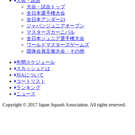
大会・試合
大会・試合トップ
全日本選手権大会
全日本アンダー23
ジャパンジュニアオープン
マスターズカーニバル
全日本ジュニア選手権大会
ワールドマスターズゲームズ
団体会員主催大会・その他
年間スケジュール
スカッシュとは
JSAについて
コートリスト
ランキング
ニュース
Copyright © 2017 Japan Squash Association. All rights reserved.