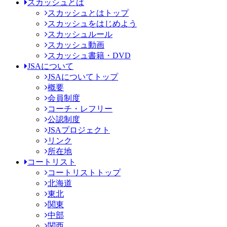
スカッシュとは
スカッシュとはトップ
スカッシュをはじめよう
スカッシュルール
スカッシュ動画
スカッシュ書籍・DVD
JSAについて
JSAについてトップ
概要
会員制度
コーチ・レフリー
公認制度
JSAプロジェクト
リンク
所在地
コートリスト
コートリストトップ
北海道
東北
関東
中部
関西