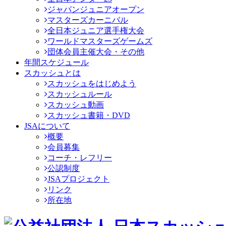
ジャパンジュニアオープン
マスターズカーニバル
全日本ジュニア選手権大会
ワールドマスターズゲームズ
団体会員主催大会・その他
年間スケジュール
スカッシュとは
スカッシュをはじめよう
スカッシュルール
スカッシュ動画
スカッシュ書籍・DVD
JSAについて
概要
会員募集
コーチ・レフリー
公認制度
JSAプロジェクト
リンク
所在地