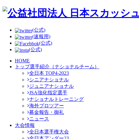
(公式)
(速報用)
(公式)
(公式)
HOME
トップ選手紹介（ナショナルチーム）
全日本 TOP4-2023
シニアナショナル
ジュニアナショナル
JSA強化指定選手
ナショナルトレーニング
海外プロツアー
募金報告・御礼
ニュース
大会情報
全日本選手権大会
全日本アンダー23