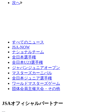
次へ
すべてのニュース
JSA-NOW
ナショナルチーム
全日本選手権
全日本U23選手権
ジャパンジュニアオープン
マスターズカーニバル
全日本ジュニア選手権
ワールドマスターズゲーム
団体会員主催大会・その他
JSAオフィシャルパートナー