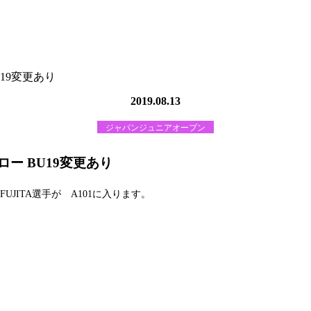
 BU19変更あり
2019.08.13
ジャパンジュニアオープン
ア入りドロー BU19変更あり
 FUJITA
選手が
A101
に入ります。