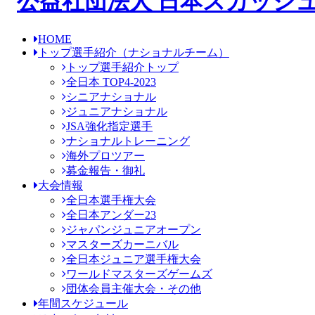
HOME
トップ選手紹介
（ナショナルチーム）
トップ選手紹介トップ
全日本 TOP4-2023
シニアナショナル
ジュニアナショナル
JSA強化指定選手
ナショナルトレーニング
海外プロツアー
募金報告・御礼
大会情報
全日本選手権大会
全日本アンダー23
ジャパンジュニアオープン
マスターズカーニバル
全日本ジュニア選手権大会
ワールドマスターズゲームズ
団体会員主催大会・その他
年間スケジュール