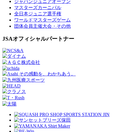
ジャパンジュニアオープン
マスターズカーニバル
全日本ジュニア選手権
ワールドマスターズゲーム
団体会員主催大会・その他
JSAオフィシャルパートナー