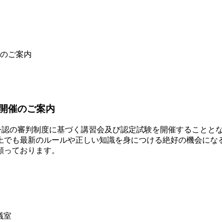
のご案内
開催のご案内
）公認の審判制度に基づく講習会及び認定試験を開催することと
上でも最新のルールや正しい知識を身につける絶好の機会にな
願っております。
議室