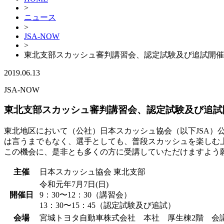
>
ニュース
>
JSA-NOW
>
東北支部スカッシュ審判講習会、認定試験及び追試開催
2019.06.13
JSA-NOW
東北支部スカッシュ審判講習会、認定試験及び追試
東北地区において（公社）日本スカッシュ協会（以下JSA
は言うまでもなく、選手としても、普段スカッシュを楽しむ
この機会に、是非とも多くの方に受講していただけますよう
主催
日本スカッシュ協会 東北支部
令和元年7月7日(日)
開催日
9：30〜12：30（講習会）
13：30〜15：45（認定試験及び追試）
会場
宮城トヨタ自動車株式会社 本社 厚生棟2階 会