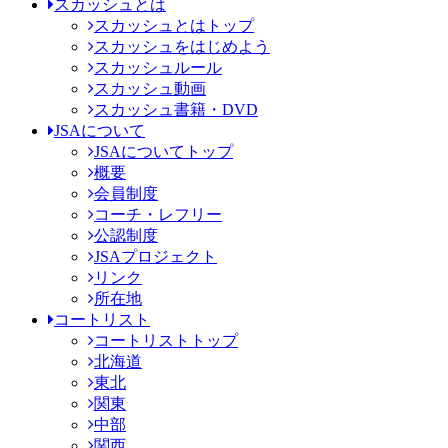
スカッシュとは
スカッシュとはトップ
スカッシュをはじめよう
スカッシュルール
スカッシュ動画
スカッシュ書籍・DVD
JSAについて
JSAについてトップ
概要
会員制度
コーチ・レフリー
公認制度
JSAプロジェクト
リンク
所在地
コートリスト
コートリストトップ
北海道
東北
関東
中部
関西