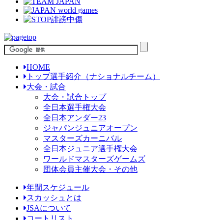
HOME
トップ選手紹介（ナショナルチーム）
大会・試合
大会・試合トップ
全日本選手権大会
全日本アンダー23
ジャパンジュニアオープン
マスターズカーニバル
全日本ジュニア選手権大会
ワールドマスターズゲームズ
団体会員主催大会・その他
年間スケジュール
スカッシュとは
JSAについて
コートリスト