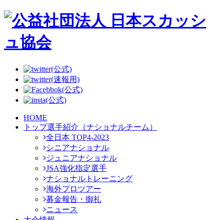
(公式)
(速報用)
(公式)
(公式)
HOME
トップ選手紹介（ナショナルチーム）
全日本 TOP4-2023
シニアナショナル
ジュニアナショナル
JSA強化指定選手
ナショナルトレーニング
海外プロツアー
募金報告・御礼
ニュース
大会情報