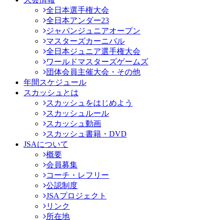
全日本選手権大会
全日本アンダー23
ジャパンジュニアオープン
マスターズカーニバル
全日本ジュニア選手権大会
ワールドマスターズゲームズ
団体会員主催大会・その他
年間スケジュール
スカッシュとは
スカッシュをはじめよう
スカッシュルール
スカッシュ動画
スカッシュ書籍・DVD
JSAについて
概要
会員募集
コーチ・レフリー
公認制度
JSAプロジェクト
リンク
所在地