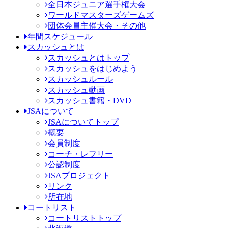
全日本ジュニア選手権大会
ワールドマスターズゲームズ
団体会員主催大会・その他
年間スケジュール
スカッシュとは
スカッシュとはトップ
スカッシュをはじめよう
スカッシュルール
スカッシュ動画
スカッシュ書籍・DVD
JSAについて
JSAについてトップ
概要
会員制度
コーチ・レフリー
公認制度
JSAプロジェクト
リンク
所在地
コートリスト
コートリストトップ