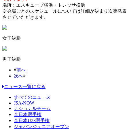
場所：エスキューブ横浜・トレッサ横浜
※会場ごとのスケジュールについては詳細が決まり次第発表
させていただきます。
女子決勝
男子決勝
前へ
次へ
ニュース一覧に戻る
すべてのニュース
JSA-NOW
ナショナルチーム
全日本選手権
全日本U23選手権
ジャパンジュニアオープン