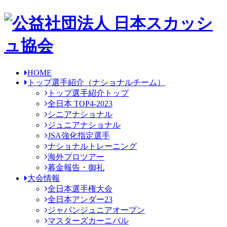
HOME
トップ選手紹介
（ナショナルチーム）
トップ選手紹介トップ
全日本 TOP4-2023
シニアナショナル
ジュニアナショナル
JSA強化指定選手
ナショナルトレーニング
海外プロツアー
募金報告・御礼
大会情報
全日本選手権大会
全日本アンダー23
ジャパンジュニアオープン
マスターズカーニバル