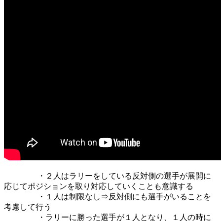
・２人はラリーをしている反対側の選手が展開に
応じてポジションを取り対応していくことも意識する
・１人は制限なし⇒反対側にも選手がいることを
考慮して行う
・ラリーに勝った選手が１人となり、１人の時に