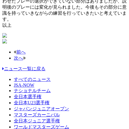
わせたプレーの選択ができていない部分はありましたが、説
明後のプレーには変化が見られました。今後もその部分に意
識を持っていきながらの練習を行っていきたいと考えていま
す。
以上
前へ
次へ
ニュース一覧に戻る
すべてのニュース
JSA-NOW
ナショナルチーム
全日本選手権
全日本U23選手権
ジャパンジュニアオープン
マスターズカーニバル
全日本ジュニア選手権
ワールドマスターズゲーム