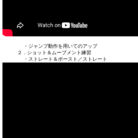
・ジャンプ動作を用いてのアップ
２．ショット＆ムーブメント練習
・ストレート＆ボースト／ストレート