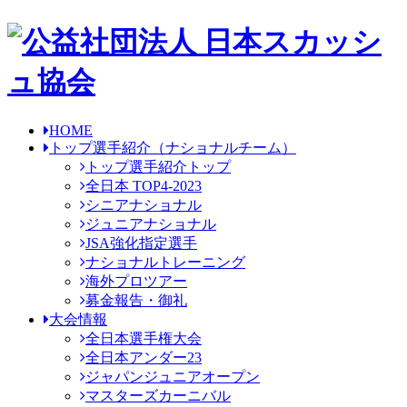
HOME
トップ選手紹介
（ナショナルチーム）
トップ選手紹介トップ
全日本 TOP4-2023
シニアナショナル
ジュニアナショナル
JSA強化指定選手
ナショナルトレーニング
海外プロツアー
募金報告・御礼
大会情報
全日本選手権大会
全日本アンダー23
ジャパンジュニアオープン
マスターズカーニバル