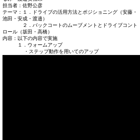
担当者：佐野公彦
テーマ：１．ドライブの活用方法とポジショニング（安藤・
池田・安成・渡邉）
２．バックコートのムーブメントとドライブコント
ロール（坂田・高橋）
内容：以下の内容で実施
１．ウォームアップ
・ステップ動作を用いてのアップ