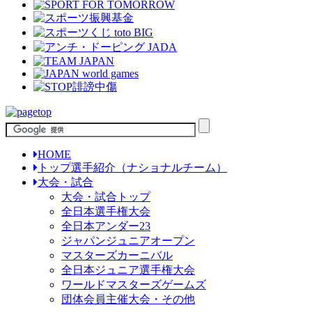
HOME
トップ選手紹介（ナショナルチーム）
大会・試合
大会・試合トップ
全日本選手権大会
全日本アンダー23
ジャパンジュニアオープン
マスターズカーニバル
全日本ジュニア選手権大会
ワールドマスターズゲームズ
団体会員主催大会・その他