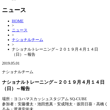
ニュース
HOME
>
ニュース
>
ナショナルチーム
>
ナショナルトレーニング～２０１９月４月１４日
（日）～報告
2019.05.01
ナショナルチーム
ナショナルトレーニング～２０１９月４月１４日
（日）～報告
場所：ヨコハマスカッシュスタジアム SQ-CUBE
参加者：安藤優太・池田悠真・安成翔太・坂田日葵・高橋く
るみ・渡邉安佑未