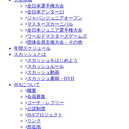
全日本選手権大会
全日本アンダー23
ジャパンジュニアオープン
マスターズカーニバル
全日本ジュニア選手権大会
ワールドマスターズゲームズ
団体会員主催大会・その他
年間スケジュール
スカッシュとは
スカッシュをはじめよう
スカッシュルール
スカッシュ動画
スカッシュ書籍・DVD
JSAについて
概要
会員募集
コーチ・レフリー
公認制度
JSAプロジェクト
リンク
所在地