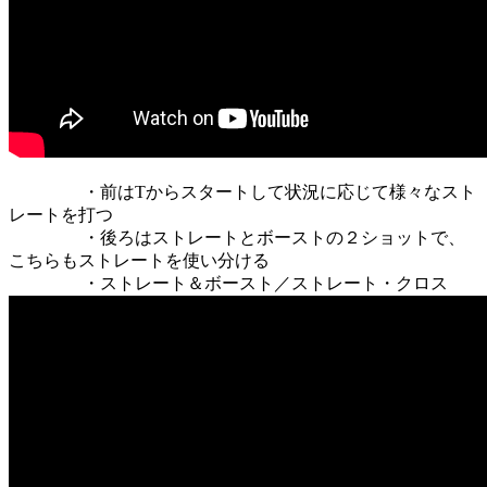
・前はTからスタートして状況に応じて様々なスト
レートを打つ
・後ろはストレートとボーストの２ショットで、
こちらもストレートを使い分ける
・ストレート＆ボースト／ストレート・クロス