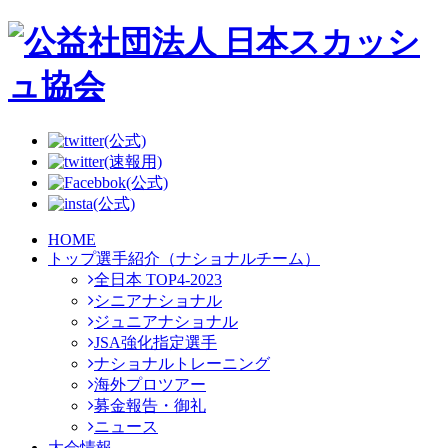
(公式)
(速報用)
(公式)
(公式)
HOME
トップ選手紹介（ナショナルチーム）
全日本 TOP4-2023
シニアナショナル
ジュニアナショナル
JSA強化指定選手
ナショナルトレーニング
海外プロツアー
募金報告・御礼
ニュース
大会情報