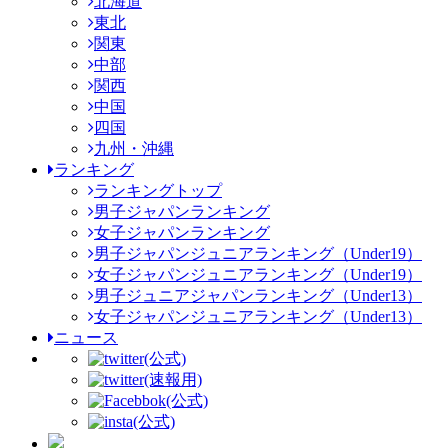
北海道
東北
関東
中部
関西
中国
四国
九州・沖縄
ランキング
ランキングトップ
男子ジャパンランキング
女子ジャパンランキング
男子ジャパンジュニアランキング（Under19）
女子ジャパンジュニアランキング（Under19）
男子ジュニアジャパンランキング（Under13）
女子ジャパンジュニアランキング（Under13）
ニュース
(公式)
(速報用)
(公式)
(公式)