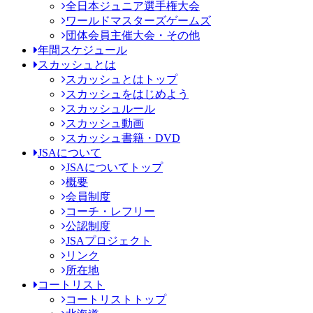
全日本ジュニア選手権大会
ワールドマスターズゲームズ
団体会員主催大会・その他
年間スケジュール
スカッシュとは
スカッシュとはトップ
スカッシュをはじめよう
スカッシュルール
スカッシュ動画
スカッシュ書籍・DVD
JSAについて
JSAについてトップ
概要
会員制度
コーチ・レフリー
公認制度
JSAプロジェクト
リンク
所在地
コートリスト
コートリストトップ