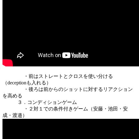
・前はストレートとクロスを使い分ける
（deceptionも入れる）
・後ろは前からのショットに対するリアクション
を高める
３．コンディションゲーム
・２対１での条件付きゲーム（安藤・池田・安
成・渡邉）