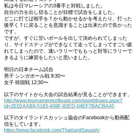
私は今日マレーシアの3番手と対戦しました。
自分の力を出し切ることが目標で試合をしました。
どこに打てば相手をＴから動かせるかを考えたり、打った
後早くＴに戻ることを意識することは出来たので良かった
です。
ですが、すぐに甘いボールを出して決められてしまった
り、サイドステップができなくて走ってしまってすごい疲
れてしまったので、速いラリーでももっと対等にラリーで
きるように練習をしたいと思いました。
明日の日本チーム試合
男子 シンガポール戦 9:30〜
女子 韓国戦 12:30〜
以下のサイトから大会の試合結果が見ることができます。
http://www.tournamentsoftware.com/sport/draws.aspx?
id=2E02AAB9-5183-408F-82ED-04EF7BACBA45
以下のタイランドスカッシュ協会のFacebookから動画配
信をしています。
https://www.facebook.com/ThailandSquash/