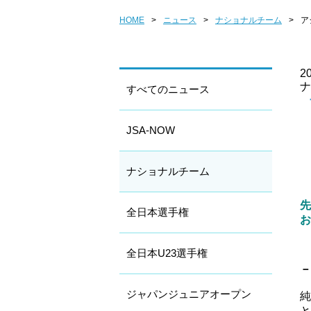
HOME
>
ニュース
>
ナショナルチーム
>
ア
20
ナ
すべてのニュース
JSA-NOW
ナショナルチーム
先
全日本選手権
お
全日本U23選手権
－
ジャパンジュニアオープン
純
と