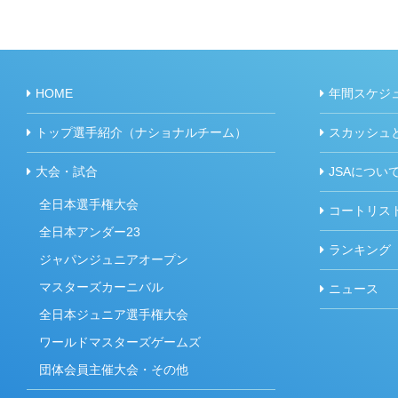
HOME
年間スケジ
トップ選手紹介（ナショナルチーム）
スカッシュ
大会・試合
JSAについ
全日本選手権大会
コートリス
全日本アンダー23
ランキング
ジャパンジュニアオープン
マスターズカーニバル
ニュース
全日本ジュニア選手権大会
ワールドマスターズゲームズ
団体会員主催大会・その他