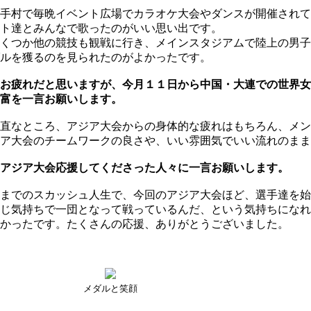
手村で毎晩イベント広場でカラオケ大会やダンスが開催されて
ト達とみんなで歌ったのがいい思い出です。
くつか他の競技も観戦に行き、メインスタジアムで陸上の男子1
ルを獲るのを見られたのがよかったです。
お疲れだと思いますが、今月１１日から中国・大連での世界女
富を一言お願いします。
直なところ、アジア大会からの身体的な疲れはもちろん、メン
ア大会のチームワークの良さや、いい雰囲気でいい流れのまま
アジア大会応援してくださった人々に一言お願いします。
までのスカッシュ人生で、今回のアジア大会ほど、選手達を始
じ気持ちで一団となって戦っているんだ、という気持ちになれ
かったです。たくさんの応援、ありがとうございました。
メダルと笑顔