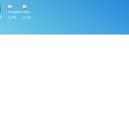
)
(公式)
(公式)