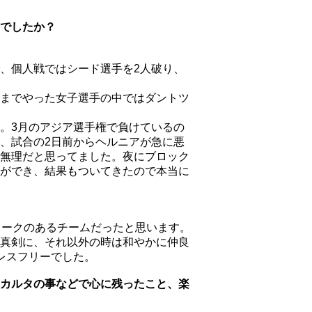
でしたか？
、個人戦ではシード選手を2人破り、
までやった女子選手の中ではダントツ
。3月のアジア選手権で負けているの
、試合の2日前からヘルニアが急に悪
無理だと思ってました。夜にブロック
ができ、結果もついてきたので本当に
ワークのあるチームだったと思います。
真剣に、それ以外の時は和やかに仲良
レスフリーでした。
カルタの事などで心に残ったこと、楽