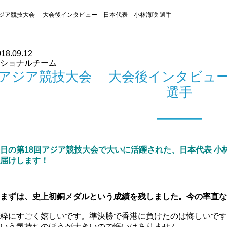
ジア競技大会 大会後インタビュー 日本代表 小林海咲 選手
18.09.12
ショナルチーム
アジア競技大会 大会後インタビュー
選手
日の第18回アジア競技大会で大いに活躍された、日本代表 小
届けします！
まずは、史上初銅メダルという成績を残しました。今の率直な
粋にすごく嬉しいです。準決勝で香港に負けたのは悔しいです
いう気持ちのほうが大きいので悔いはありません。