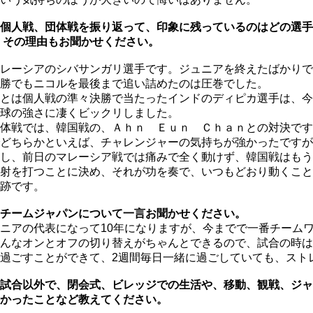
個人戦、団体戦を振り返って、印象に残っているのはどの選手
その理由もお聞かせください。
レーシアのシバサンガリ選手です。ジュニアを終えたばかりで
勝でもニコルを最後まで追い詰めたのは圧巻でした。
とは個人戦の準々決勝で当たったインドのディピカ選手は、今
球の強さに凄くビックリしました。
体戦では、韓国戦の、Ａｈｎ Ｅｕｎ Ｃｈａｎとの対決です
どちらかといえば、チャレンジャーの気持ちが強かったですが
し、前日のマレーシア戦では痛みで全く動けず、韓国戦はもう
射を打つことに決め、それが功を奏で、いつもどおり動くこと
跡です。
チームジャパンについて一言お聞かせください。
ニアの代表になって10年になりますが、今までで一番チーム
んなオンとオフの切り替えがちゃんとできるので、試合の時は
過ごすことができて、2週間毎日一緒に過ごしていても、スト
試合以外で、閉会式、ビレッジでの生活や、移動、観戦、ジャ
かったことなど教えてください。