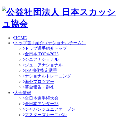
HOME
トップ選手紹介
（ナショナルチーム）
トップ選手紹介トップ
全日本 TOP4-2023
シニアナショナル
ジュニアナショナル
JSA強化指定選手
ナショナルトレーニング
海外プロツアー
募金報告・御礼
大会情報
全日本選手権大会
全日本アンダー23
ジャパンジュニアオープン
マスターズカーニバル