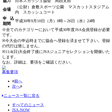
協力
日本スカッシュ協会 関西支部
（公財）倉敷スポーツ公園 マスカットスタジアム
会場
内 スカッシュコート
申込
平成30年9月10日（月）0時～26日（水）24時
期間
※全てのカテゴリーにおいて平成30年度JSA会員登録が必要
です。
※今大会の申込時までに協会へ登録を済ませて下さい。登録
の代行は致しません。
※11/4(日)大会終了後にJSAジュニアセレクションを開催いた
します。
なお、詳細は、要項をご確認ください。
募集要項
前へ
次へ
ニュース一覧に戻る
すべてのニュース
JSA-NOW