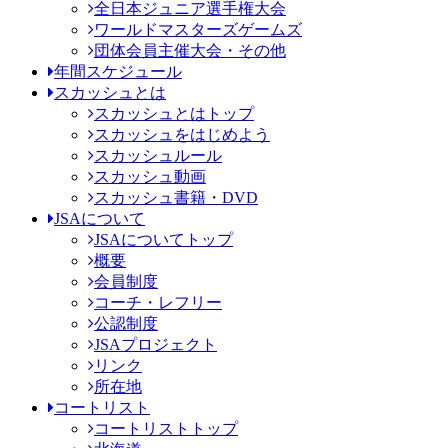
全日本ジュニア選手権大会
ワールドマスターズゲームズ
団体会員主催大会・その他
年間スケジュール
スカッシュとは
スカッシュとはトップ
スカッシュをはじめよう
スカッシュルール
スカッシュ動画
スカッシュ書籍・DVD
JSAについて
JSAについてトップ
概要
会員制度
コーチ・レフリー
公認制度
JSAプロジェクト
リンク
所在地
コートリスト
コートリストトップ