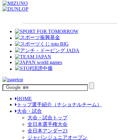
HOME
トップ選手紹介（ナショナルチーム）
大会・試合
大会・試合トップ
全日本選手権大会
全日本アンダー23
ジャパンジュニアオープン