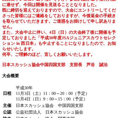
に達せず、今回は開催を見送ることとなりました。
既に締切を迎えておりますので、大会にエントリーしてくだ
さった皆様にはご連絡をしておりますが、今後返金の手続き
を取らせていただきます。ご迷惑をお掛けして申し訳ありま
せん。
また、大会中止に伴い、4日（日）の大会終了後に開催を予
定しておりました「平成30年度JSAジュニアスカウトセレク
ション in 西日本」も中止することになりましたので、お知
らせいたします。
何卒、ご理解のほど、宜しくお願いいたします。
日本スカッシュ協会中国四国支部
支部長 芦谷 誠治
大会概要
平成30年
日程
11月3日（土）11：00～20：00（予定）
11月4日（日）9：00～15：00（予定）
主催
日本スカッシュ協会 中国四国支部
公認
公益社団法人 日本スカッシュ協会