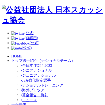
(公式)
(速報用)
(公式)
(公式)
HOME
トップ選手紹介（ナショナルチーム）
全日本 TOP4-2023
シニアナショナル
ジュニアナショナル
JSA強化指定選手
ナショナルトレーニング
海外プロツアー
募金報告・御礼
ニュース
大会情報