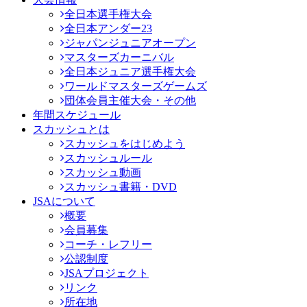
全日本選手権大会
全日本アンダー23
ジャパンジュニアオープン
マスターズカーニバル
全日本ジュニア選手権大会
ワールドマスターズゲームズ
団体会員主催大会・その他
年間スケジュール
スカッシュとは
スカッシュをはじめよう
スカッシュルール
スカッシュ動画
スカッシュ書籍・DVD
JSAについて
概要
会員募集
コーチ・レフリー
公認制度
JSAプロジェクト
リンク
所在地