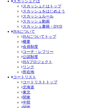
スカッシュとは
スカッシュとはトップ
スカッシュをはじめよう
スカッシュルール
スカッシュ動画
スカッシュ書籍・DVD
JSAについて
JSAについてトップ
概要
会員制度
コーチ・レフリー
公認制度
JSAプロジェクト
リンク
所在地
コートリスト
コートリストトップ
北海道
東北
関東
中部
関西