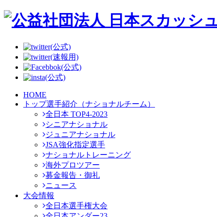
(公式)
(速報用)
(公式)
(公式)
HOME
トップ選手紹介（ナショナルチーム）
全日本 TOP4-2023
シニアナショナル
ジュニアナショナル
JSA強化指定選手
ナショナルトレーニング
海外プロツアー
募金報告・御礼
ニュース
大会情報
全日本選手権大会
全日本アンダー23