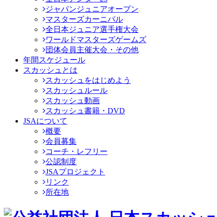
ジャパンジュニアオープン
マスターズカーニバル
全日本ジュニア選手権大会
ワールドマスターズゲームズ
団体会員主催大会・その他
年間スケジュール
スカッシュとは
スカッシュをはじめよう
スカッシュルール
スカッシュ動画
スカッシュ書籍・DVD
JSAについて
概要
会員募集
コーチ・レフリー
公認制度
JSAプロジェクト
リンク
所在地