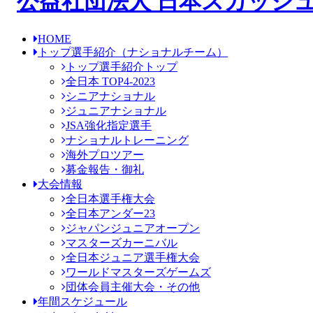
HOME
トップ選手紹介
（ナショナルチーム）
トップ選手紹介トップ
全日本 TOP4-2023
シニアナショナル
ジュニアナショナル
JSA強化指定選手
ナショナルトレーニング
海外プロツアー
募金報告・御礼
大会情報
全日本選手権大会
全日本アンダー23
ジャパンジュニアオープン
マスターズカーニバル
全日本ジュニア選手権大会
ワールドマスターズゲームズ
団体会員主催大会・その他
年間スケジュール