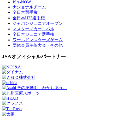
JSA-NOW
ナショナルチーム
全日本選手権
全日本U23選手権
ジャパンジュニアオープン
マスターズカーニバル
全日本ジュニア選手権
ワールドマスターズゲーム
団体会員主催大会・その他
JSAオフィシャルパートナー