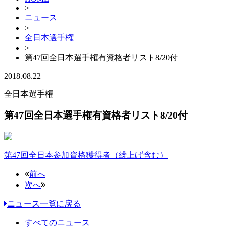
>
ニュース
>
全日本選手権
>
第47回全日本選手権有資格者リスト8/20付
2018.08.22
全日本選手権
第47回全日本選手権有資格者リスト8/20付
第47回全日本参加資格獲得者（繰上げ含む）
前へ
次へ
ニュース一覧に戻る
すべてのニュース