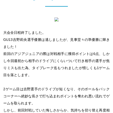
大会全日程終了しました。
GU13吉野莉央選手優勝は逃しましたが、見事堂々の準優勝に輝き
ました！
前回のアジアジュニアの際は対戦相手に獲得ポイントは6点、しか
し今回最初から相手のドライブにくらいついて行き相手の選手が焦
りミスも出た為、タイブレーク迄もつれましたが惜しくも1ゲーム
目を落とします。
2ゲーム目は吉野選手のドライブが短くなり、そのボールをバック
コーナーへ絶妙な長さで打ち込まれポイントを奪われ悪い流れでゲ
ームを取られます。
しかし、前回対戦していた悔しさからか、気持ちを切り替え再度相