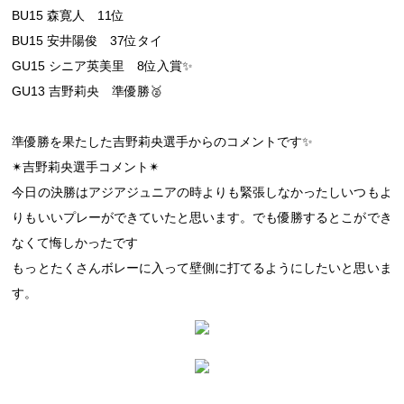
BU15 森寛人 11位
BU15 安井陽俊 37位タイ
GU15 シニア英美里 8位入賞✨
GU13 吉野莉央 準優勝🥈
準優勝を果たした吉野莉央選手からのコメントです✨
✴︎吉野莉央選手コメント✴︎
今日の決勝はアジアジュニアの時よりも緊張しなかったしいつもよ
りもいいプレーができていたと思います。でも優勝するとこができ
なくて悔しかったです
もっとたくさんボレーに入って壁側に打てるようにしたいと思いま
す。