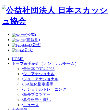
(公式)
(速報用)
(公式)
(公式)
HOME
トップ選手紹介（ナショナルチーム）
全日本 TOP4-2023
シニアナショナル
ジュニアナショナル
JSA強化指定選手
ナショナルトレーニング
海外プロツアー
募金報告・御礼
ニュース
大会情報