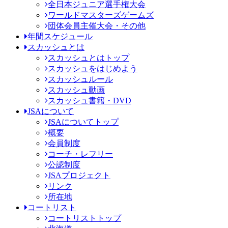
全日本ジュニア選手権大会
ワールドマスターズゲームズ
団体会員主催大会・その他
年間スケジュール
スカッシュとは
スカッシュとはトップ
スカッシュをはじめよう
スカッシュルール
スカッシュ動画
スカッシュ書籍・DVD
JSAについて
JSAについてトップ
概要
会員制度
コーチ・レフリー
公認制度
JSAプロジェクト
リンク
所在地
コートリスト
コートリストトップ