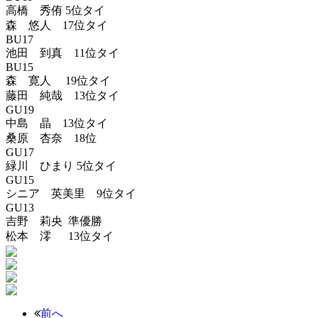
高橋 秀侑 5位タイ
森 悠人 17位タイ
BU17
池田 到真 11位タイ
BU15
森 寛人 19位タイ
藤田 純哉 13位タイ
GU19
中島 晶 13位タイ
桑原 杏奈 18位
GU17
緑川 ひまり 5位タイ
GU15
シニア 英美里 9位タイ
GU13
吉野 莉央 準優勝
松本 澪 13位タイ
前へ