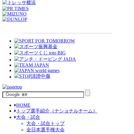
HOME
トップ選手紹介（ナショナルチーム）
大会・試合
大会・試合トップ
全日本選手権大会