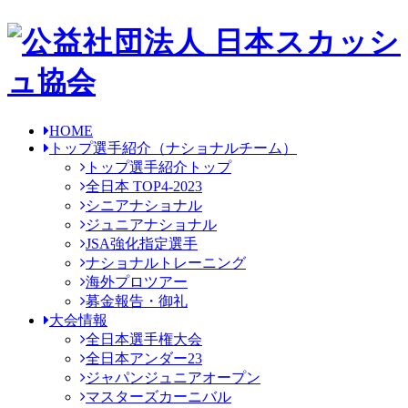
HOME
トップ選手紹介
（ナショナルチーム）
トップ選手紹介トップ
全日本 TOP4-2023
シニアナショナル
ジュニアナショナル
JSA強化指定選手
ナショナルトレーニング
海外プロツアー
募金報告・御礼
大会情報
全日本選手権大会
全日本アンダー23
ジャパンジュニアオープン
マスターズカーニバル