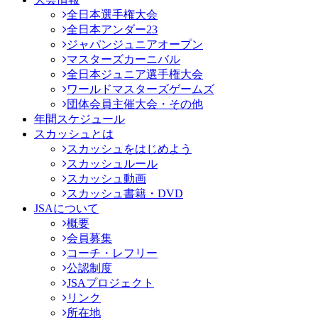
全日本選手権大会
全日本アンダー23
ジャパンジュニアオープン
マスターズカーニバル
全日本ジュニア選手権大会
ワールドマスターズゲームズ
団体会員主催大会・その他
年間スケジュール
スカッシュとは
スカッシュをはじめよう
スカッシュルール
スカッシュ動画
スカッシュ書籍・DVD
JSAについて
概要
会員募集
コーチ・レフリー
公認制度
JSAプロジェクト
リンク
所在地