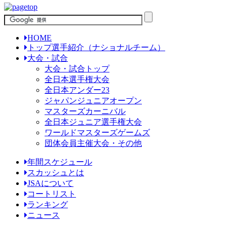
HOME
トップ選手紹介（ナショナルチーム）
大会・試合
大会・試合トップ
全日本選手権大会
全日本アンダー23
ジャパンジュニアオープン
マスターズカーニバル
全日本ジュニア選手権大会
ワールドマスターズゲームズ
団体会員主催大会・その他
年間スケジュール
スカッシュとは
JSAについて
コートリスト
ランキング
ニュース