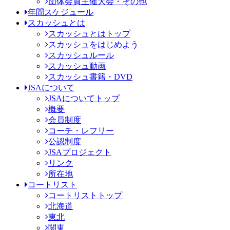
団体会員主催大会・その他
年間スケジュール
スカッシュとは
スカッシュとはトップ
スカッシュをはじめよう
スカッシュルール
スカッシュ動画
スカッシュ書籍・DVD
JSAについて
JSAについてトップ
概要
会員制度
コーチ・レフリー
公認制度
JSAプロジェクト
リンク
所在地
コートリスト
コートリストトップ
北海道
東北
関東