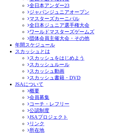
全日本アンダー23
ジャパンジュニアオープン
マスターズカーニバル
全日本ジュニア選手権大会
ワールドマスターズゲームズ
団体会員主催大会・その他
年間スケジュール
スカッシュとは
スカッシュをはじめよう
スカッシュルール
スカッシュ動画
スカッシュ書籍・DVD
JSAについて
概要
会員募集
コーチ・レフリー
公認制度
JSAプロジェクト
リンク
所在地