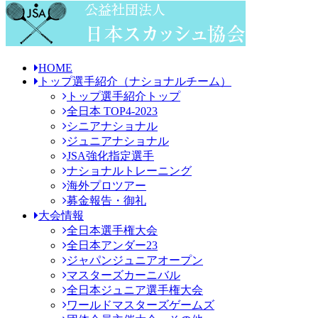
HOME
トップ選手紹介
（ナショナルチーム）
トップ選手紹介トップ
全日本 TOP4-2023
シニアナショナル
ジュニアナショナル
JSA強化指定選手
ナショナルトレーニング
海外プロツアー
募金報告・御礼
大会情報
全日本選手権大会
全日本アンダー23
ジャパンジュニアオープン
マスターズカーニバル
全日本ジュニア選手権大会
ワールドマスターズゲームズ