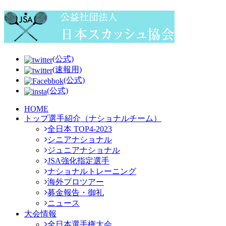
(公式)
(速報用)
(公式)
(公式)
HOME
トップ選手紹介（ナショナルチーム）
全日本 TOP4-2023
シニアナショナル
ジュニアナショナル
JSA強化指定選手
ナショナルトレーニング
海外プロツアー
募金報告・御礼
ニュース
大会情報
全日本選手権大会