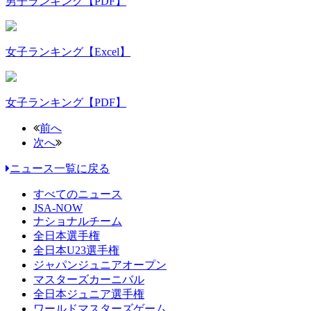
男子ランキング【PDF】
女子ランキング【Excel】
女子ランキング【PDF】
前へ
次へ
ニュース一覧に戻る
すべてのニュース
JSA-NOW
ナショナルチーム
全日本選手権
全日本U23選手権
ジャパンジュニアオープン
マスターズカーニバル
全日本ジュニア選手権
ワールドマスターズゲーム