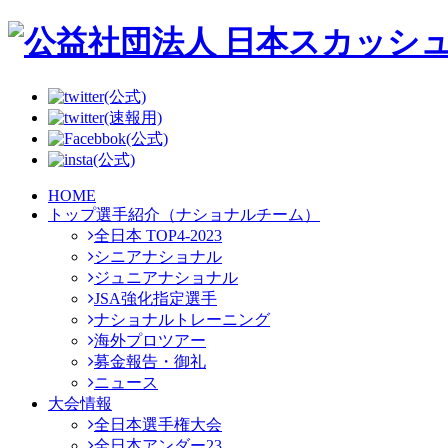
(公式)
(速報用)
(公式)
(公式)
HOME
トップ選手紹介（ナショナルチーム）
全日本 TOP4-2023
シニアナショナル
ジュニアナショナル
JSA強化指定選手
ナショナルトレーニング
海外プロツアー
募金報告・御礼
ニュース
大会情報
全日本選手権大会
全日本アンダー23