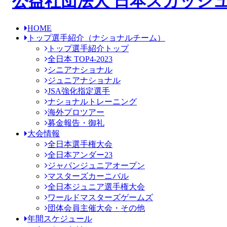
HOME
トップ選手紹介
（ナショナルチーム）
トップ選手紹介トップ
全日本 TOP4-2023
シニアナショナル
ジュニアナショナル
JSA強化指定選手
ナショナルトレーニング
海外プロツアー
募金報告・御礼
大会情報
全日本選手権大会
全日本アンダー23
ジャパンジュニアオープン
マスターズカーニバル
全日本ジュニア選手権大会
ワールドマスターズゲームズ
団体会員主催大会・その他
年間スケジュール