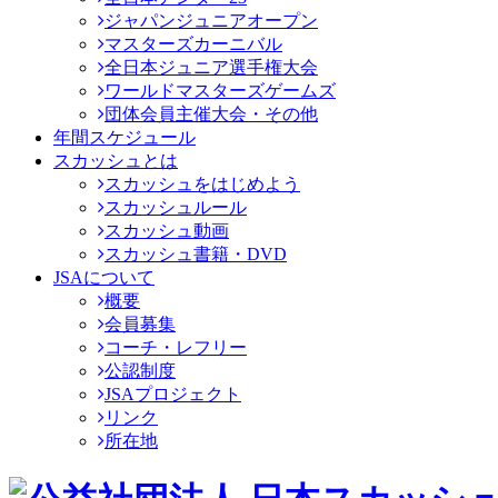
ジャパンジュニアオープン
マスターズカーニバル
全日本ジュニア選手権大会
ワールドマスターズゲームズ
団体会員主催大会・その他
年間スケジュール
スカッシュとは
スカッシュをはじめよう
スカッシュルール
スカッシュ動画
スカッシュ書籍・DVD
JSAについて
概要
会員募集
コーチ・レフリー
公認制度
JSAプロジェクト
リンク
所在地