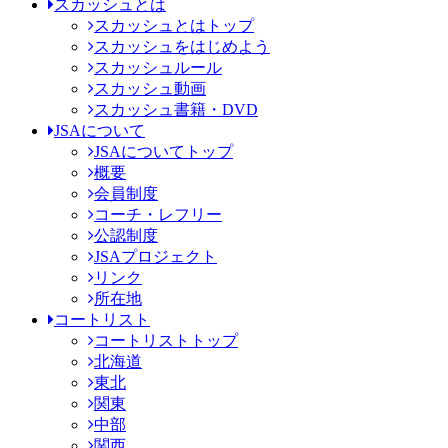
スカッシュとは
スカッシュとはトップ
スカッシュをはじめよう
スカッシュルール
スカッシュ動画
スカッシュ書籍・DVD
JSAについて
JSAについてトップ
概要
会員制度
コーチ・レフリー
公認制度
JSAプロジェクト
リンク
所在地
コートリスト
コートリストトップ
北海道
東北
関東
中部
関西