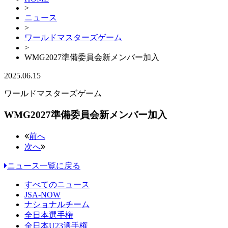
>
ニュース
>
ワールドマスターズゲーム
>
WMG2027準備委員会新メンバー加入
2025.06.15
ワールドマスターズゲーム
WMG2027準備委員会新メンバー加入
前へ
次へ
ニュース一覧に戻る
すべてのニュース
JSA-NOW
ナショナルチーム
全日本選手権
全日本U23選手権