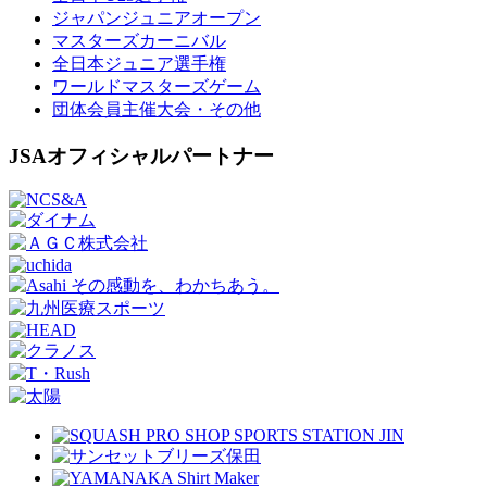
ジャパンジュニアオープン
マスターズカーニバル
全日本ジュニア選手権
ワールドマスターズゲーム
団体会員主催大会・その他
JSAオフィシャルパートナー