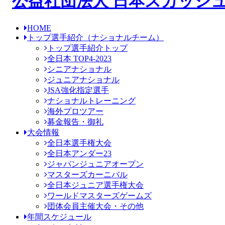
HOME
トップ選手紹介
（ナショナルチーム）
トップ選手紹介トップ
全日本 TOP4-2023
シニアナショナル
ジュニアナショナル
JSA強化指定選手
ナショナルトレーニング
海外プロツアー
募金報告・御礼
大会情報
全日本選手権大会
全日本アンダー23
ジャパンジュニアオープン
マスターズカーニバル
全日本ジュニア選手権大会
ワールドマスターズゲームズ
団体会員主催大会・その他
年間スケジュール