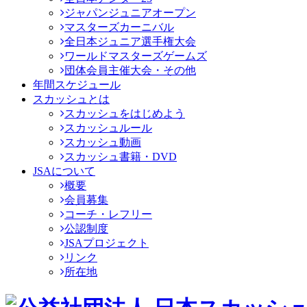
ジャパンジュニアオープン
マスターズカーニバル
全日本ジュニア選手権大会
ワールドマスターズゲームズ
団体会員主催大会・その他
年間スケジュール
スカッシュとは
スカッシュをはじめよう
スカッシュルール
スカッシュ動画
スカッシュ書籍・DVD
JSAについて
概要
会員募集
コーチ・レフリー
公認制度
JSAプロジェクト
リンク
所在地