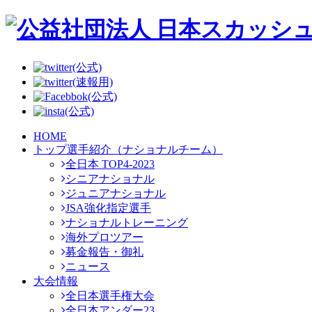
(公式)
(速報用)
(公式)
(公式)
HOME
トップ選手紹介（ナショナルチーム）
全日本 TOP4-2023
シニアナショナル
ジュニアナショナル
JSA強化指定選手
ナショナルトレーニング
海外プロツアー
募金報告・御礼
ニュース
大会情報
全日本選手権大会
全日本アンダー23