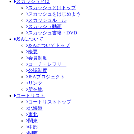
スカッシュとは
スカッシュとはトップ
スカッシュをはじめよう
スカッシュルール
スカッシュ動画
スカッシュ書籍・DVD
JSAについて
JSAについてトップ
概要
会員制度
コーチ・レフリー
公認制度
JSAプロジェクト
リンク
所在地
コートリスト
コートリストトップ
北海道
東北
関東
中部
関西