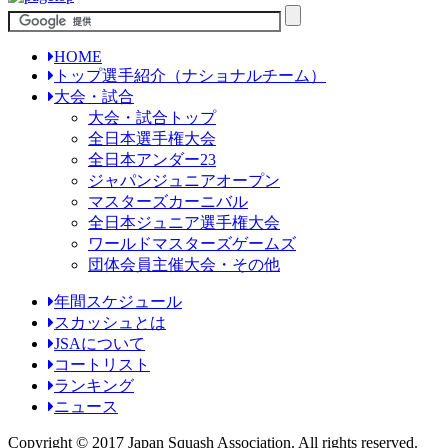
HOME
トップ選手紹介（ナショナルチーム）
大会・試合
大会・試合トップ
全日本選手権大会
全日本アンダー23
ジャパンジュニアオープン
マスターズカーニバル
全日本ジュニア選手権大会
ワールドマスターズゲームズ
団体会員主催大会・その他
年間スケジュール
スカッシュとは
JSAについて
コートリスト
ランキング
ニュース
Copyright © 2017 Japan Squash Association. All rights reserved.