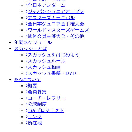
全日本アンダー23
ジャパンジュニアオープン
マスターズカーニバル
全日本ジュニア選手権大会
ワールドマスターズゲームズ
団体会員主催大会・その他
年間スケジュール
スカッシュとは
スカッシュをはじめよう
スカッシュルール
スカッシュ動画
スカッシュ書籍・DVD
JSAについて
概要
会員募集
コーチ・レフリー
公認制度
JSAプロジェクト
リンク
所在地