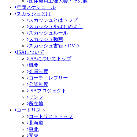
団体会員主催大会・その他
年間スケジュール
スカッシュとは
スカッシュとはトップ
スカッシュをはじめよう
スカッシュルール
スカッシュ動画
スカッシュ書籍・DVD
JSAについて
JSAについてトップ
概要
会員制度
コーチ・レフリー
公認制度
JSAプロジェクト
リンク
所在地
コートリスト
コートリストトップ
北海道
東北
関東