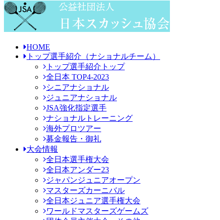
HOME
トップ選手紹介
（ナショナルチーム）
トップ選手紹介トップ
全日本 TOP4-2023
シニアナショナル
ジュニアナショナル
JSA強化指定選手
ナショナルトレーニング
海外プロツアー
募金報告・御礼
大会情報
全日本選手権大会
全日本アンダー23
ジャパンジュニアオープン
マスターズカーニバル
全日本ジュニア選手権大会
ワールドマスターズゲームズ