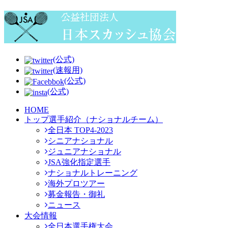
(公式)
(速報用)
(公式)
(公式)
HOME
トップ選手紹介（ナショナルチーム）
全日本 TOP4-2023
シニアナショナル
ジュニアナショナル
JSA強化指定選手
ナショナルトレーニング
海外プロツアー
募金報告・御礼
ニュース
大会情報
全日本選手権大会