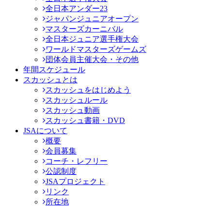
全日本アンダー23
ジャパンジュニアオープン
マスターズカーニバル
全日本ジュニア選手権大会
ワールドマスターズゲームズ
団体会員主催大会・その他
年間スケジュール
スカッシュとは
スカッシュをはじめよう
スカッシュルール
スカッシュ動画
スカッシュ書籍・DVD
JSAについて
概要
会員募集
コーチ・レフリー
公認制度
JSAプロジェクト
リンク
所在地