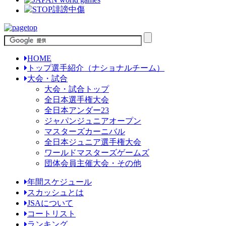
HOME
トップ選手紹介（ナショナルチーム）
大会・試合
大会・試合トップ
全日本選手権大会
全日本アンダー23
ジャパンジュニアオープン
マスターズカーニバル
全日本ジュニア選手権大会
ワールドマスターズゲームズ
団体会員主催大会・その他
年間スケジュール
スカッシュとは
JSAについて
コートリスト
ランキング