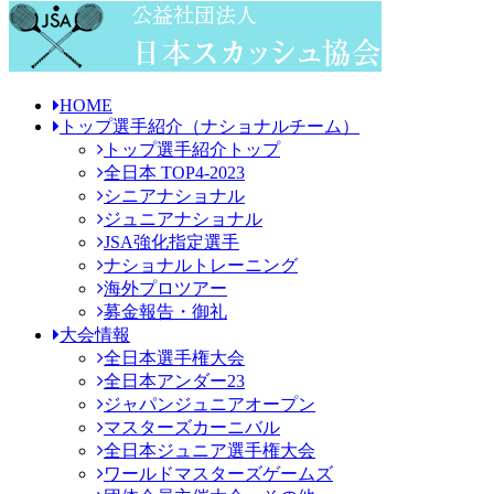
HOME
トップ選手紹介
（ナショナルチーム）
トップ選手紹介トップ
全日本 TOP4-2023
シニアナショナル
ジュニアナショナル
JSA強化指定選手
ナショナルトレーニング
海外プロツアー
募金報告・御礼
大会情報
全日本選手権大会
全日本アンダー23
ジャパンジュニアオープン
マスターズカーニバル
全日本ジュニア選手権大会
ワールドマスターズゲームズ