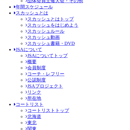
団体会員主催大会・その他
年間スケジュール
スカッシュとは
スカッシュとはトップ
スカッシュをはじめよう
スカッシュルール
スカッシュ動画
スカッシュ書籍・DVD
JSAについて
JSAについてトップ
概要
会員制度
コーチ・レフリー
公認制度
JSAプロジェクト
リンク
所在地
コートリスト
コートリストトップ
北海道
東北
関東