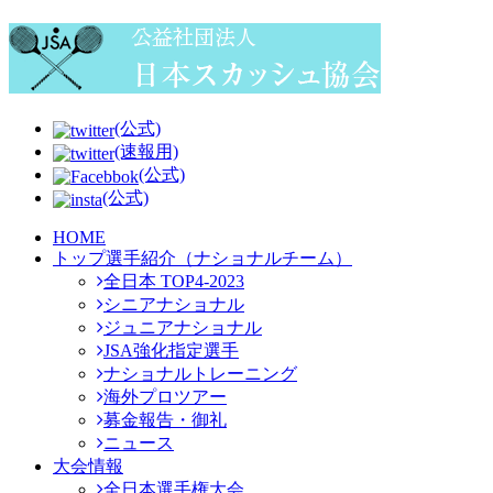
(公式)
(速報用)
(公式)
(公式)
HOME
トップ選手紹介（ナショナルチーム）
全日本 TOP4-2023
シニアナショナル
ジュニアナショナル
JSA強化指定選手
ナショナルトレーニング
海外プロツアー
募金報告・御礼
ニュース
大会情報
全日本選手権大会