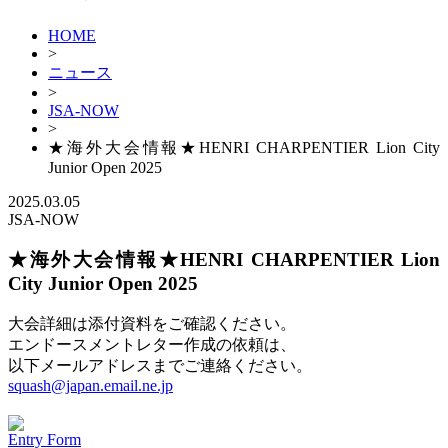
HOME
>
ニュース
>
JSA-NOW
>
★海外大会情報★HENRI CHARPENTIER Lion City
Junior Open 2025
2025.03.05
JSA-NOW
★海外大会情報★HENRI CHARPENTIER Lion
City Junior Open 2025
大会詳細は添付資料をご確認ください。
エンドースメントレター作成の依頼は、
以下メールアドレスまでご連絡ください。
squash@japan.email.ne.jp
Entry Form