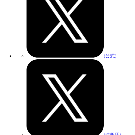
(公式)
(速報用)