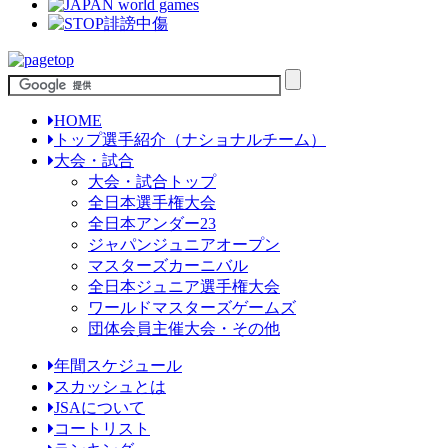
HOME
トップ選手紹介（ナショナルチーム）
大会・試合
大会・試合トップ
全日本選手権大会
全日本アンダー23
ジャパンジュニアオープン
マスターズカーニバル
全日本ジュニア選手権大会
ワールドマスターズゲームズ
団体会員主催大会・その他
年間スケジュール
スカッシュとは
JSAについて
コートリスト