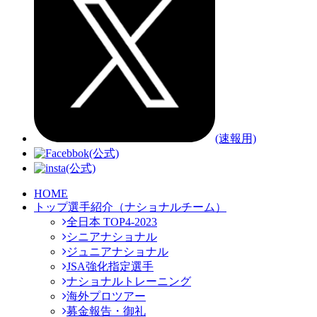
(速報用)
(公式)
(公式)
HOME
トップ選手紹介（ナショナルチーム）
全日本 TOP4-2023
シニアナショナル
ジュニアナショナル
JSA強化指定選手
ナショナルトレーニング
海外プロツアー
募金報告・御礼