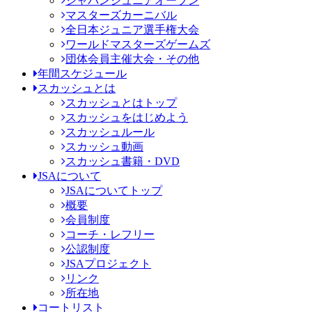
ジャパンジュニアオープン
マスターズカーニバル
全日本ジュニア選手権大会
ワールドマスターズゲームズ
団体会員主催大会・その他
年間スケジュール
スカッシュとは
スカッシュとはトップ
スカッシュをはじめよう
スカッシュルール
スカッシュ動画
スカッシュ書籍・DVD
JSAについて
JSAについてトップ
概要
会員制度
コーチ・レフリー
公認制度
JSAプロジェクト
リンク
所在地
コートリスト