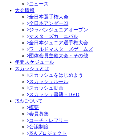
ニュース
大会情報
全日本選手権大会
全日本アンダー23
ジャパンジュニアオープン
マスターズカーニバル
全日本ジュニア選手権大会
ワールドマスターズゲームズ
団体会員主催大会・その他
年間スケジュール
スカッシュとは
スカッシュをはじめよう
スカッシュルール
スカッシュ動画
スカッシュ書籍・DVD
JSAについて
概要
会員募集
コーチ・レフリー
公認制度
JSAプロジェクト