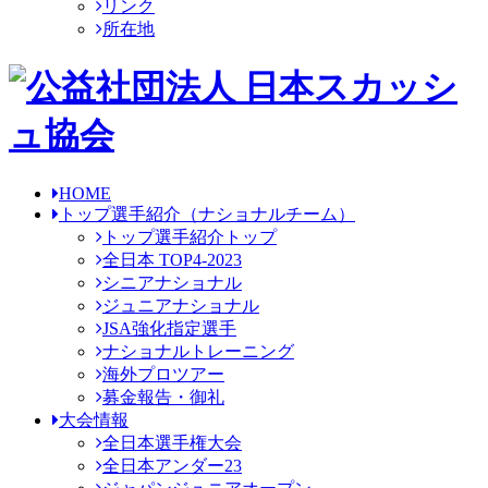
リンク
所在地
HOME
トップ選手紹介
（ナショナルチーム）
トップ選手紹介トップ
全日本 TOP4-2023
シニアナショナル
ジュニアナショナル
JSA強化指定選手
ナショナルトレーニング
海外プロツアー
募金報告・御礼
大会情報
全日本選手権大会
全日本アンダー23