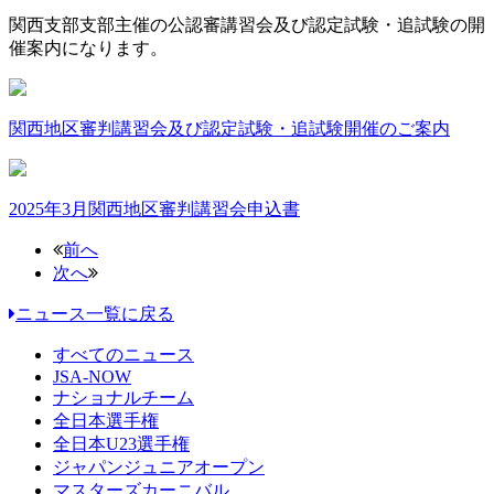
関西支部支部主催の公認審講習会及び認定試験・追試験の開
催案内になります。
関西地区審判講習会及び認定試験・追試験開催のご案内
2025年3月関西地区審判講習会申込書
前へ
次へ
ニュース一覧に戻る
すべてのニュース
JSA-NOW
ナショナルチーム
全日本選手権
全日本U23選手権
ジャパンジュニアオープン
マスターズカーニバル