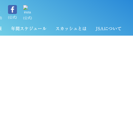
(公式)
)
(公式)