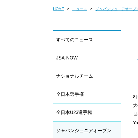
HOME
>
ニュース
>
ジャパンジュニアオープ
すべてのニュース
JSA-NOW
ナショナルチーム
全日本選手権
8
大
全日本U23選手権
世
Y
ジャパンジュニアオープン