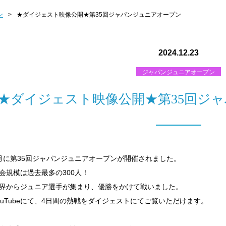
ン
>
★ダイジェスト映像公開★第35回ジャパンジュニアオープン
2024.12.23
ジャパンジュニアオープン
★ダイジェスト映像公開★第35回ジ
月に第35回ジャパンジュニアオープンが開催されました。
会規模は過去最多の300人！
界からジュニア選手が集まり、優勝をかけて戦いました。
ouTubeにて、4日間の熱戦をダイジェストにてご覧いただけます。