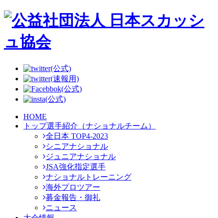
(公式)
(速報用)
(公式)
(公式)
HOME
トップ選手紹介（ナショナルチーム）
全日本 TOP4-2023
シニアナショナル
ジュニアナショナル
JSA強化指定選手
ナショナルトレーニング
海外プロツアー
募金報告・御礼
ニュース
大会情報