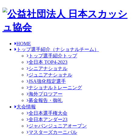
HOME
トップ選手紹介
（ナショナルチーム）
トップ選手紹介トップ
全日本 TOP4-2023
シニアナショナル
ジュニアナショナル
JSA強化指定選手
ナショナルトレーニング
海外プロツアー
募金報告・御礼
大会情報
全日本選手権大会
全日本アンダー23
ジャパンジュニアオープン
マスターズカーニバル