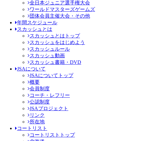
全日本ジュニア選手権大会
ワールドマスターズゲームズ
団体会員主催大会・その他
年間スケジュール
スカッシュとは
スカッシュとはトップ
スカッシュをはじめよう
スカッシュルール
スカッシュ動画
スカッシュ書籍・DVD
JSAについて
JSAについてトップ
概要
会員制度
コーチ・レフリー
公認制度
JSAプロジェクト
リンク
所在地
コートリスト
コートリストトップ