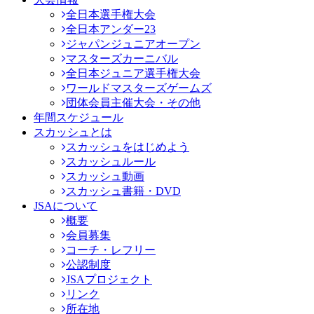
全日本選手権大会
全日本アンダー23
ジャパンジュニアオープン
マスターズカーニバル
全日本ジュニア選手権大会
ワールドマスターズゲームズ
団体会員主催大会・その他
年間スケジュール
スカッシュとは
スカッシュをはじめよう
スカッシュルール
スカッシュ動画
スカッシュ書籍・DVD
JSAについて
概要
会員募集
コーチ・レフリー
公認制度
JSAプロジェクト
リンク
所在地