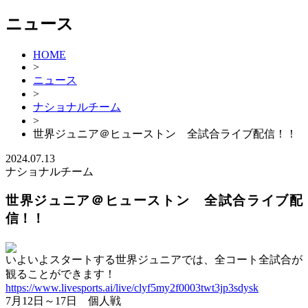
ニュース
HOME
>
ニュース
>
ナショナルチーム
>
世界ジュニア＠ヒューストン 全試合ライブ配信！！
2024.07.13
ナショナルチーム
世界ジュニア＠ヒューストン 全試合ライブ配
信！！
いよいよスタートする世界ジュニアでは、全コート全試合が
観ることができます！
https://www.livesports.ai/live/clyf5my2f0003twt3jp3sdysk
7月12日～17日 個人戦