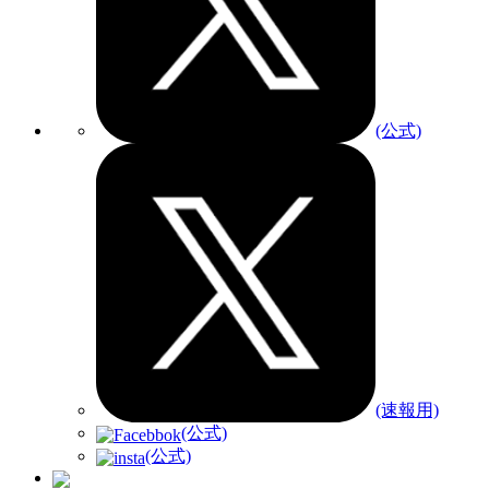
(公式)
(速報用)
(公式)
(公式)