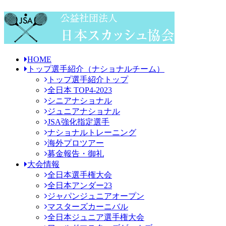
HOME
トップ選手紹介
（ナショナルチーム）
トップ選手紹介トップ
全日本 TOP4-2023
シニアナショナル
ジュニアナショナル
JSA強化指定選手
ナショナルトレーニング
海外プロツアー
募金報告・御礼
大会情報
全日本選手権大会
全日本アンダー23
ジャパンジュニアオープン
マスターズカーニバル
全日本ジュニア選手権大会