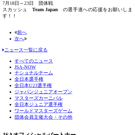
7月18日～23日 団体戦
スカッシュ
Team Japan
の選手達への応援をお願いしま
す！！
前へ
次へ
ニュース一覧に戻る
すべてのニュース
JSA-NOW
ナショナルチーム
全日本選手権
全日本U23選手権
ジャパンジュニアオープン
マスターズカーニバル
全日本ジュニア選手権
ワールドマスターズゲーム
団体会員主催大会・その他
JSAオフィシャルパートナー