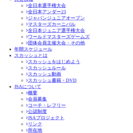
全日本選手権大会
全日本アンダー23
ジャパンジュニアオープン
マスターズカーニバル
全日本ジュニア選手権大会
ワールドマスターズゲームズ
団体会員主催大会・その他
年間スケジュール
スカッシュとは
スカッシュをはじめよう
スカッシュルール
スカッシュ動画
スカッシュ書籍・DVD
JSAについて
概要
会員募集
コーチ・レフリー
公認制度
JSAプロジェクト
リンク
所在地