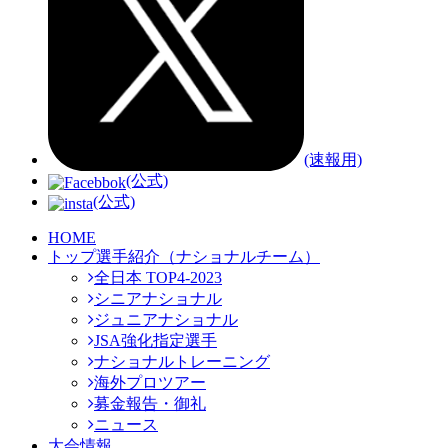
(速報用)
(公式)
(公式)
HOME
トップ選手紹介（ナショナルチーム）
全日本 TOP4-2023
シニアナショナル
ジュニアナショナル
JSA強化指定選手
ナショナルトレーニング
海外プロツアー
募金報告・御礼
ニュース
大会情報