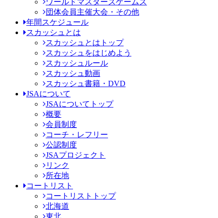
ワールドマスターズゲームズ
団体会員主催大会・その他
年間スケジュール
スカッシュとは
スカッシュとはトップ
スカッシュをはじめよう
スカッシュルール
スカッシュ動画
スカッシュ書籍・DVD
JSAについて
JSAについてトップ
概要
会員制度
コーチ・レフリー
公認制度
JSAプロジェクト
リンク
所在地
コートリスト
コートリストトップ
北海道
東北