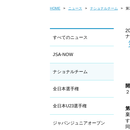
HOME
>
ニュース
>
ナショナルチーム
>
第
20
ナ
すべてのニュース
JSA-NOW
ナショナルチーム
開
全日本選手権
２
全日本U23選手権
第
す
ジャパンジュニアオープン
同