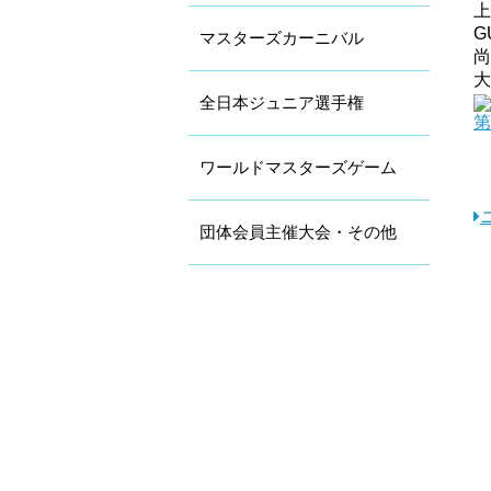
上
G
マスターズカーニバル
尚
大
全日本ジュニア選手権
第
ワールドマスターズゲーム
団体会員主催大会・その他