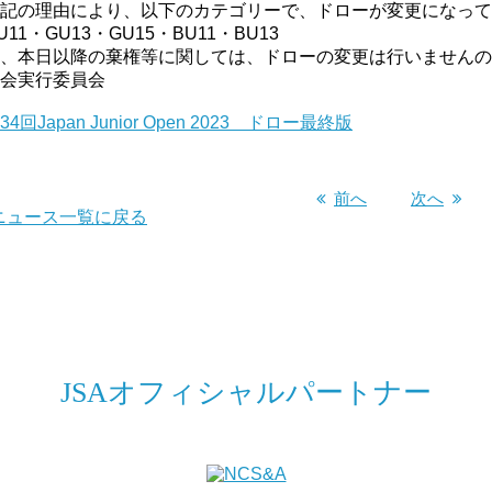
記の理由により、以下のカテゴリーで、ドローが変更になって
U11・GU13・GU15・BU11・BU13
、本日以降の棄権等に関しては、ドローの変更は行いませんの
会実行委員会
34回Japan Junior Open 2023 ドロー最終版
前へ
次へ
ニュース一覧に戻る
JSAオフィシャルパートナー