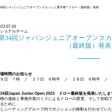
34回ジャパンジュニアオープンスカッシュ選手権＊ドロー（最終版）発表
23.07.20
ショナルチーム
第34回ジャパンジュニアオープンス
（最終版）発表
場時間のお知らせ
６日 ７時 ／ ２７日 ６時半 ／ ２８日 ６時半 ／ 
34回Japan Junior Open 2023 ドロー
最終版を発表いたしま
棄権の連絡と事務作業のミスによるドローの変更、そして初戦
るために、
じシーディンググループ内でポジションの移動を行わせていた