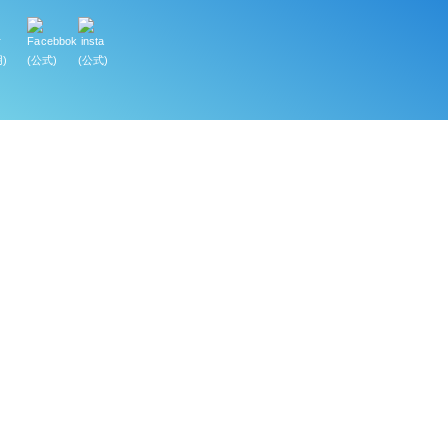
)
(公式)
(公式)