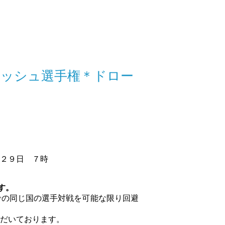
カッシュ選手権＊ドロー
２９日 ７時
す。
での同じ国の選手対戦を可能な限り回避
だいております。