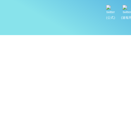
(公式)
(速報用