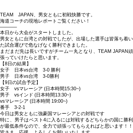
TEAM JAPAN、男女ともに初戦快勝です。
海道コーチの現地レポートご覧ください！
———–
本日から大会がスタートしました。
男女ともに台湾との対戦でしたが、出場した選手は皆落ち着い
た試合運びで危なげなく勝利できました。
まだまだ先は長いですがチーム一丸となり、TEAM JAPAN頑
張っていけたらと思います。
【8日の結果】
女子 日本vs台湾 3-0 勝利
男子 日本vs台湾 3-0勝利
【9日の試合予定】
女子 vsマレーシア (日本時間15:30~)
男子 vsインド (日本時間13:30~)
vsマレーシア (日本時間 19:00~)
番手 3-2-1
今日は男女ともに強豪国マレーシアとの対戦です
特に、男子はベスト4に入るには対戦するどちらかの国に勝利
が最低条件なので、全力で頑張ってもらえればと思います！！
皆さま、応援、よろしくお願いいたします。