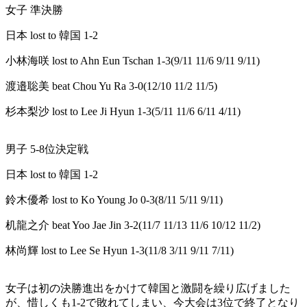
女子 準決勝
日本 lost to 韓国 1-2
小林海咲 lost to Ahn Eun Tschan 1-3(9/11 11/6 9/11 9/11)
渡邉聡美 beat Chou Yu Ra 3-0(12/10 11/2 11/5)
杉本梨沙 lost to Lee Ji Hyun 1-3(5/11 11/6 6/11 4/11)
男子 5-8位決定戦
日本 lost to 韓国 1-2
鈴木優希 lost to Ko Young Jo 0-3(8/11 5/11 9/11)
机龍之介 beat Yoo Jae Jin 3-2(11/7 11/13 11/6 10/12 11/2)
林尚輝 lost to Lee Se Hyun 1-3(11/8 3/11 9/11 7/11)
女子は初の決勝進出をかけて韓国と激闘を繰り広げました
が、惜しくも1-2で敗れてしまい、今大会は3位で終了となり