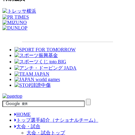
HOME
トップ選手紹介（ナショナルチーム）
大会・試合
大会・試合トップ