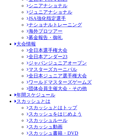
シニアナショナル
ジュニアナショナル
JSA強化指定選手
ナショナルトレーニング
海外プロツアー
募金報告・御礼
大会情報
全日本選手権大会
全日本アンダー23
ジャパンジュニアオープン
マスターズカーニバル
全日本ジュニア選手権大会
ワールドマスターズゲームズ
団体会員主催大会・その他
年間スケジュール
スカッシュとは
スカッシュとはトップ
スカッシュをはじめよう
スカッシュルール
スカッシュ動画
スカッシュ書籍・DVD