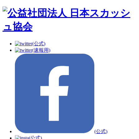
(公式)
(速報用)
(公式)
(公式)