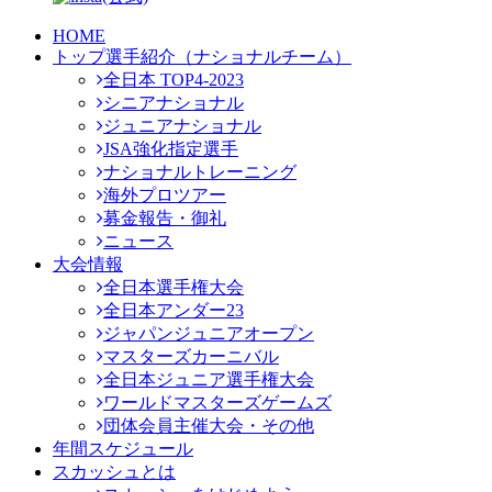
HOME
トップ選手紹介（ナショナルチーム）
全日本 TOP4-2023
シニアナショナル
ジュニアナショナル
JSA強化指定選手
ナショナルトレーニング
海外プロツアー
募金報告・御礼
ニュース
大会情報
全日本選手権大会
全日本アンダー23
ジャパンジュニアオープン
マスターズカーニバル
全日本ジュニア選手権大会
ワールドマスターズゲームズ
団体会員主催大会・その他
年間スケジュール
スカッシュとは