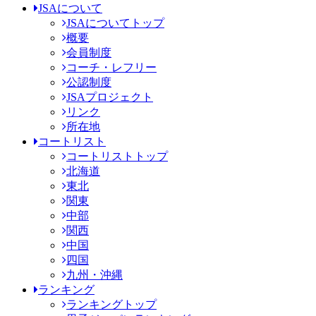
JSAについて
JSAについてトップ
概要
会員制度
コーチ・レフリー
公認制度
JSAプロジェクト
リンク
所在地
コートリスト
コートリストトップ
北海道
東北
関東
中部
関西
中国
四国
九州・沖縄
ランキング
ランキングトップ