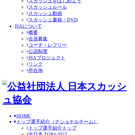
スカッシュをはじめよう
スカッシュルール
スカッシュ動画
スカッシュ書籍・DVD
JSAについて
概要
会員募集
コーチ・レフリー
公認制度
JSAプロジェクト
リンク
所在地
HOME
トップ選手紹介
（ナショナルチーム）
トップ選手紹介トップ
全日本 TOP4-2023