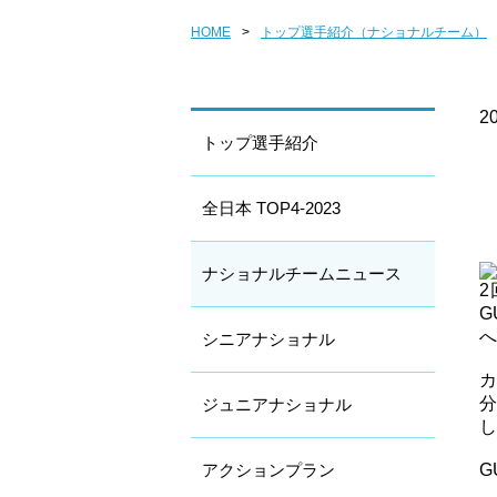
HOME
>
トップ選手紹介（ナショナルチーム）
20
トップ選手紹介
全日本 TOP4-2023
ナショナルチームニュース
2
G
へ
シニアナショナル
カ
ジュニアナショナル
し
アクションプラン
G