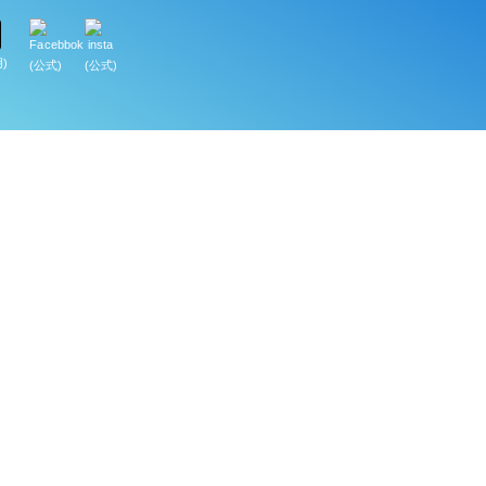
)
(公式)
(公式)