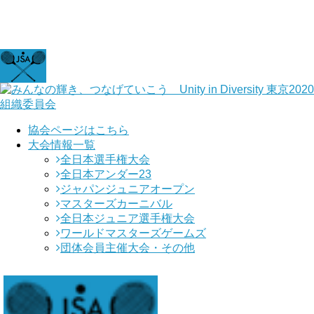
協会ページはこちら
大会情報一覧
全日本選手権大会
全日本アンダー23
ジャパンジュニアオープン
マスターズカーニバル
全日本ジュニア選手権大会
ワールドマスターズゲームズ
団体会員主催大会・その他