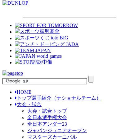
HOME
トップ選手紹介（ナショナルチーム）
大会・試合
大会・試合トップ
全日本選手権大会
全日本アンダー23
ジャパンジュニアオープン
マスターズカーニバル