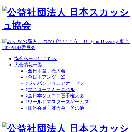
協会ページはこちら
大会情報一覧
全日本選手権大会
全日本アンダー23
ジャパンジュニアオープン
マスターズカーニバル
全日本ジュニア選手権大会
ワールドマスターズゲームズ
団体会員主催大会・その他