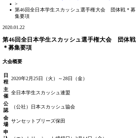
>
第46回全日本学生スカッシュ選手権大会 団体戦＊募
集要項
2020.01.22
第46回全日本学生スカッシュ選手権大会 団体戦
＊募集要項
大会概要
日
2020年2月25日（火）～28日（金）
程
主
全日本学生スカッシュ連盟
催
公
（公社）日本スカッシュ協会
認
会
サンセットブリーズ保田
場
申