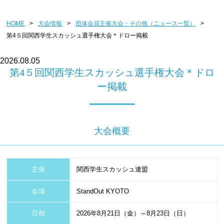
団体会員主催大会・その他
HOME
>
大会情報
>
団体会員主催大会・その他（ニュース一覧）
>
第4５回関西学生スカッシュ選手権大会＊ドロー掲載
2026.08.05
第4５回関西学生スカッシュ選手権大会＊ドロ
ー掲載
大会概要
主催
関西学生スカッシュ連盟
会場
StandOut KYOTO
日程
2026年8月21日（金）～8月23日（日）