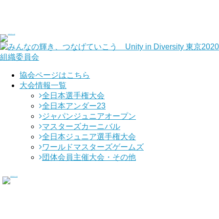
協会ページはこちら
大会情報一覧
全日本選手権大会
全日本アンダー23
ジャパンジュニアオープン
マスターズカーニバル
全日本ジュニア選手権大会
ワールドマスターズゲームズ
団体会員主催大会・その他