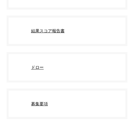
結果スコア報告書
ドロー
募集要項