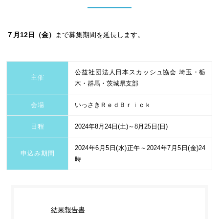
７月12日（金）
まで募集期間を延長します。
公益社団法人日本スカッシュ協会 埼玉・栃
主催
木・群馬・茨城県支部
会場
いっさきＲｅｄＢｒｉｃｋ
日程
2024年8月24日(土)～8月25日(日)
2024年6月5日(水)正午～2024年7月5日(金)24
申込み期間
時
結果報告書