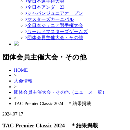
全日本選手権大会
全日本アンダー23
ジャパンジュニアオープン
マスターズカーニバル
全日本ジュニア選手権大会
ワールドマスターズゲームズ
団体会員主催大会・その他
団体会員主催大会・その他
HOME
>
大会情報
>
団体会員主催大会・その他（ニュース一覧）
>
TAC Premier Classic 2024 ＊結果掲載
2024.07.17
TAC Premier Classic 2024 ＊結果掲載