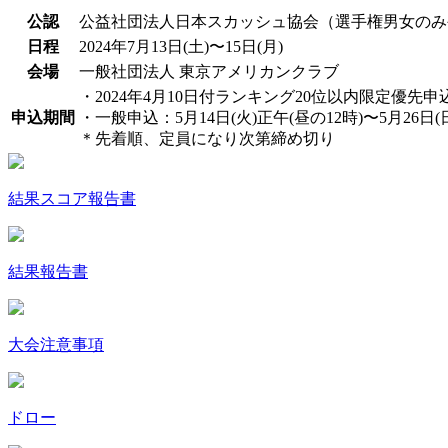
公認
公益社団法人日本スカッシュ協会（選手権男女のみ
日程
2024年7月13日(土)〜15日(月)
会場
一般社団法人 東京アメリカンクラブ
・2024年4月10日付ランキング20位以内限定優先申込：
申込期間
・一般申込：5月14日(火)正午(昼の12時)〜5月26日(
＊先着順、定員になり次第締め切り
結果スコア報告書
結果報告書
大会注意事項
ドロー