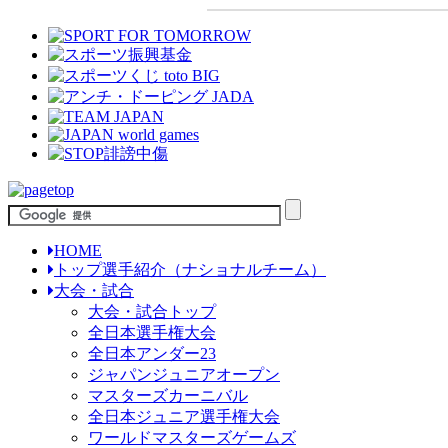
HOME
トップ選手紹介（ナショナルチーム）
大会・試合
大会・試合トップ
全日本選手権大会
全日本アンダー23
ジャパンジュニアオープン
マスターズカーニバル
全日本ジュニア選手権大会
ワールドマスターズゲームズ