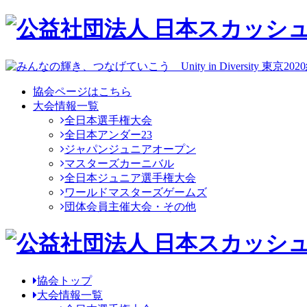
協会ページはこちら
大会情報一覧
全日本選手権大会
全日本アンダー23
ジャパンジュニアオープン
マスターズカーニバル
全日本ジュニア選手権大会
ワールドマスターズゲームズ
団体会員主催大会・その他
協会トップ
大会情報一覧