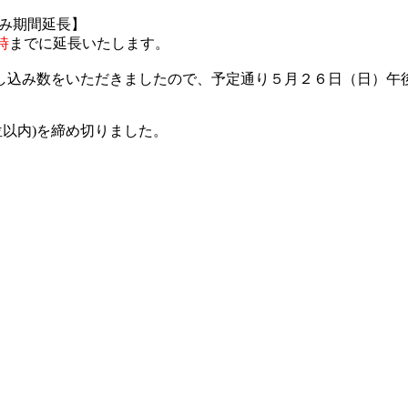
申し込み期間延長】
時
までに延長
いたします。
し込み数をいただきましたので、予定通り５月２６日（日）午
20位以内)を締め切りました。