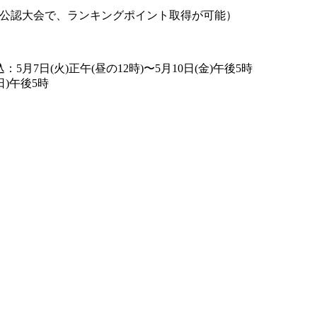
公認大会で、ランキングポイント取得が可能）
5月7日(火)正午(昼の12時)〜5月10日(金)午後5時
日)午後5時