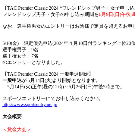
【TAC Premier Classic 2024 *フレンドシップ男子・女子
フレンドシップ男子・女子の申し込み期間を
6月9日(日)午後5
なお、選手権男女のエントリーはお陰様で定員を超えるお申
5/10(金) 限定優先申込(2024年４月10日付ランキング上位
選手権男子：9名
選手権女子：7名
のエントリーとなりました。
【TAC Premier Classic 2024 一般申込開始】
一般申込
が 5月14日(火)より開始となります。
5月14日(火)正午(昼の12時)～5月26日(日)午後5時まで。
スポーツエントリーにてお申し込みください。
http://www.sportsentry.ne.jp/
大会概要
＜賞金大会＞