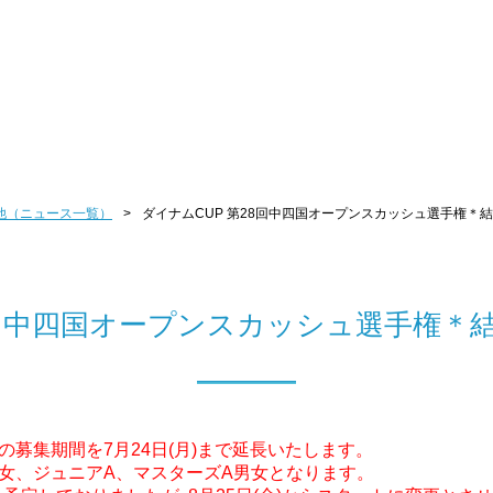
大会・その他
他（ニュース一覧）
>
ダイナムCUP 第28回中四国オープンスカッシュ選手権＊
28回中四国オープンスカッシュ選手権＊
の募集期間を7月24日(月)まで延長いたします。
男女、ジュニアA、マスターズA男女となります。