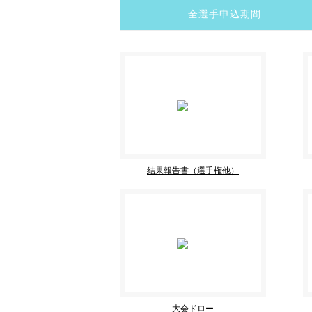
全選手申込期間
結果報告書（選手権他）
大会ドロー