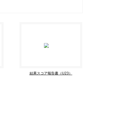
結果スコア報告書（U23）