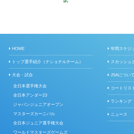
HOME
年間スケジ
トップ選手紹介（ナショナルチーム）
スカッシュ
大会・試合
JSAについ
全日本選手権大会
コートリス
全日本アンダー23
ランキング
ジャパンジュニアオープン
マスターズカーニバル
ニュース
全日本ジュニア選手権大会
ワールドマスターズゲームズ