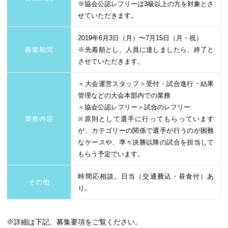
※協会公認レフリーは3級以上の方を対象とさ
せていただきます。
2019年6月3日（月）〜7月15日（月・祝）
募集期間
※先着順とし、人員に達しましたら、終了と
させていただきます。
＜大会運営スタッフ＞受付・試合進行・結果
管理などの大会本部内での業務
＜協会公認レフリー＞試合のレフリー
業務内容
※原則として選手に行ってもらっています
が、カテゴリーの関係で選手が行うのが困難
なケースや、準々決勝以降の試合を担当して
もらう予定でいます。
時間応相談。日当（交通費込・昼食付）あ
その他
り。
※詳細は下記、募集要項をご覧ください。