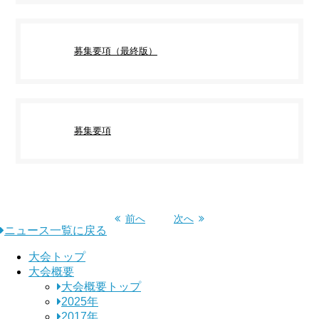
募集要項（最終版）
募集要項
前へ
次へ
ニュース一覧に戻る
大会トップ
大会概要
大会概要トップ
2025年
2017年