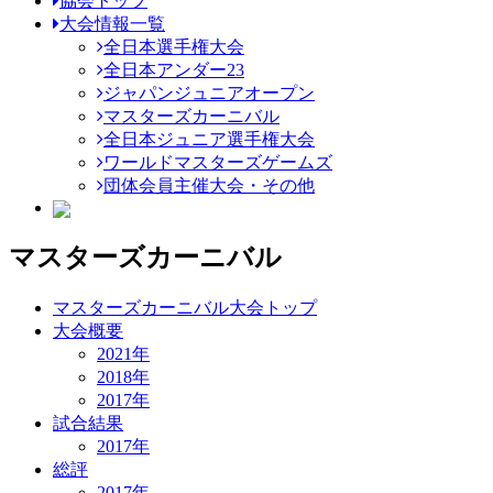
協会トップ
大会情報一覧
全日本選手権大会
全日本アンダー23
ジャパンジュニアオープン
マスターズカーニバル
全日本ジュニア選手権大会
ワールドマスターズゲームズ
団体会員主催大会・その他
マスターズカーニバル
マスターズカーニバル大会トップ
大会概要
2021年
2018年
2017年
試合結果
2017年
総評
2017年