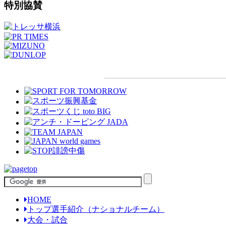
特別協賛
HOME
トップ選手紹介（ナショナルチーム）
大会・試合