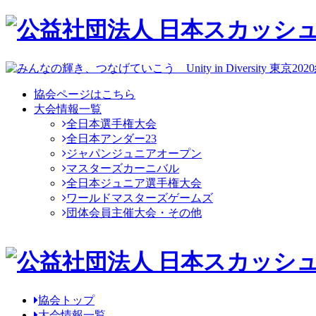
協会ページはこちら
大会情報一覧
全日本選手権大会
全日本アンダー23
ジャパンジュニアオープン
マスターズカーニバル
全日本ジュニア選手権大会
ワールドマスターズゲームズ
団体会員主催大会・その他
協会トップ
大会情報一覧