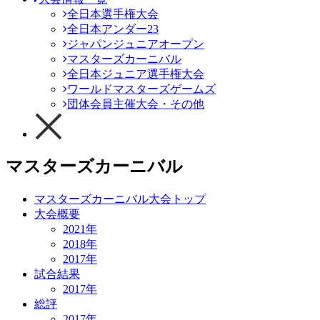
全日本選手権大会
全日本アンダー23
ジャパンジュニアオープン
マスターズカーニバル
全日本ジュニア選手権大会
ワールドマスターズゲームズ
団体会員主催大会・その他
マスターズカーニバル
マスターズカーニバル大会トップ
大会概要
2021年
2018年
2017年
試合結果
2017年
総評
2017年