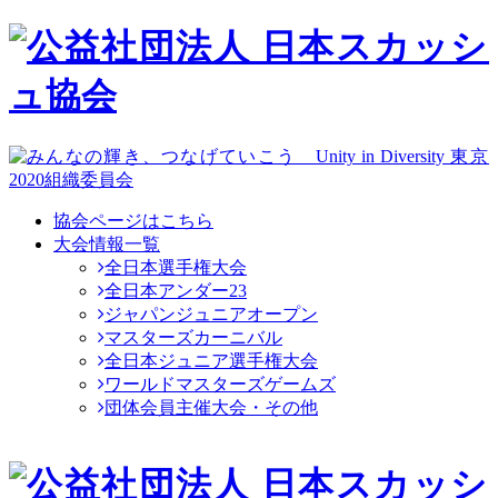
協会ページはこちら
大会情報一覧
全日本選手権大会
全日本アンダー23
ジャパンジュニアオープン
マスターズカーニバル
全日本ジュニア選手権大会
ワールドマスターズゲームズ
団体会員主催大会・その他