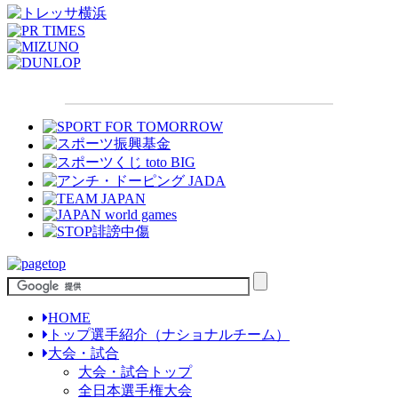
HOME
トップ選手紹介（ナショナルチーム）
大会・試合
大会・試合トップ
全日本選手権大会