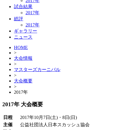
2017年
試合結果
2017年
総評
2017年
ギャラリー
ニュース
HOME
>
大会情報
>
マスターズカーニバル
>
大会概要
>
2017年
2017年 大会概要
日程
2017年10月7日(土)・8日(日)
主催
公益社団法人日本スカッシュ協会