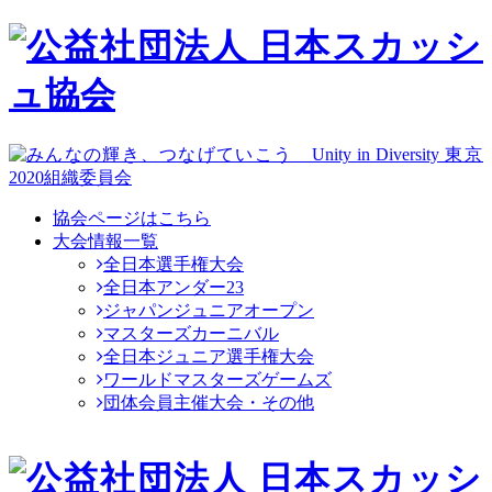
協会ページはこちら
大会情報一覧
全日本選手権大会
全日本アンダー23
ジャパンジュニアオープン
マスターズカーニバル
全日本ジュニア選手権大会
ワールドマスターズゲームズ
団体会員主催大会・その他