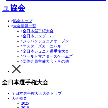
協会トップ
大会情報一覧
全日本選手権大会
全日本アンダー23
ジャパンジュニアオープン
マスターズカーニバル
全日本ジュニア選手権大会
ワールドマスターズゲームズ
団体会員主催大会・その他
全日本選手権大会
全日本選手権大会大会トップ
大会概要
2025
2019