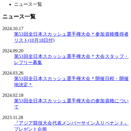
ニュース一覧
ニュース一覧
2024.10.17
第53回全日本スカッシュ選手権大会＊参加資格獲得者
リスト(10月18日付)
2024.09.20
第53回全日本スカッシュ選手権大会＊大会スタッフ・
レフリー募集
2024.03.26
第53回全日本スカッシュ選手権大会＊開催日程・開催
地決定＊
2024.02.18
第53回全日本スカッシュ選手権大会の参加資格につい
て
2023.11.28
『アジア競技大会代表メンバーサイン入りペナント』
プレゼント企画