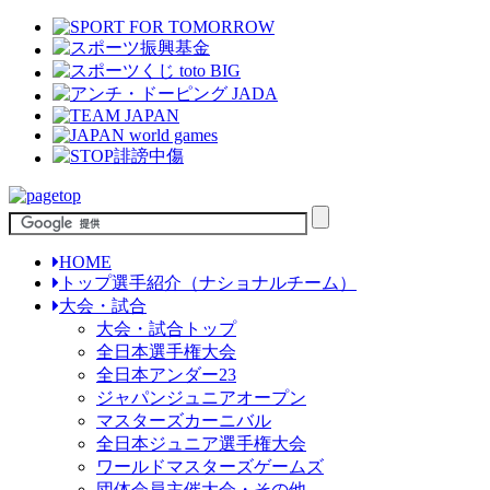
HOME
トップ選手紹介（ナショナルチーム）
大会・試合
大会・試合トップ
全日本選手権大会
全日本アンダー23
ジャパンジュニアオープン
マスターズカーニバル
全日本ジュニア選手権大会
ワールドマスターズゲームズ
団体会員主催大会・その他