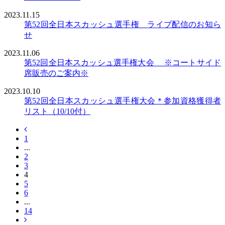
2023.11.15
第52回全日本スカッシュ選手権 ライブ配信のお知ら
せ
2023.11.06
第52回全日本スカッシュ選手権大会 ※コートサイド
席販売のご案内※
2023.10.10
第52回全日本スカッシュ選手権大会＊参加資格獲得者
リスト（10/10付）
1
...
2
3
4
5
6
...
14