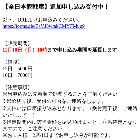
【全日本観戦席】追加申し込み受付中！
以下、URLよりお申込みください。
https://forms.gle/EaVJ8wtakCMYFMuu9
【販売期間】
11月10日（月）10時
まで申し込み期間を延長します
【値段】
15日：5000円
16日：7000円
【注意事項】
※当申込みは先着順で処理することを了解ください。
※締め切り後、受付の可否をご連絡をします。
※支払いは口座振り込みとなります。（受付完了後、ご連絡
いたします。）
※指定期間内に該当金額を振込頂けますと、座席確定となり
ますので、ご注意ください。
※お１人様、2席/1日までお申し込みが可能です。