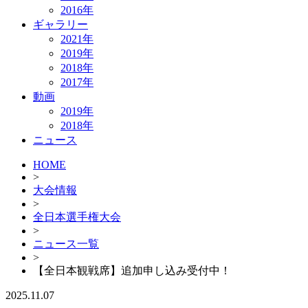
2016年
ギャラリー
2021年
2019年
2018年
2017年
動画
2019年
2018年
ニュース
HOME
>
大会情報
>
全日本選手権大会
>
ニュース一覧
>
【全日本観戦席】追加申し込み受付中！
2025.11.07