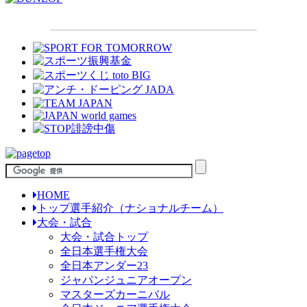
HOME
トップ選手紹介（ナショナルチーム）
大会・試合
大会・試合トップ
全日本選手権大会
全日本アンダー23
ジャパンジュニアオープン
マスターズカーニバル