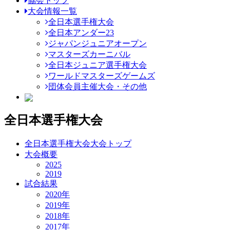
協会トップ
大会情報一覧
全日本選手権大会
全日本アンダー23
ジャパンジュニアオープン
マスターズカーニバル
全日本ジュニア選手権大会
ワールドマスターズゲームズ
団体会員主催大会・その他
全日本選手権大会
全日本選手権大会大会トップ
大会概要
2025
2019
試合結果
2020年
2019年
2018年
2017年