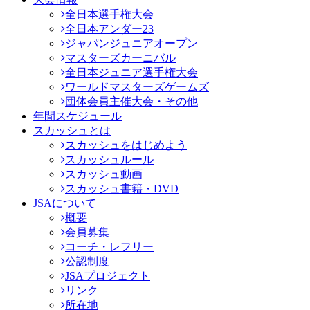
全日本選手権大会
全日本アンダー23
ジャパンジュニアオープン
マスターズカーニバル
全日本ジュニア選手権大会
ワールドマスターズゲームズ
団体会員主催大会・その他
年間スケジュール
スカッシュとは
スカッシュをはじめよう
スカッシュルール
スカッシュ動画
スカッシュ書籍・DVD
JSAについて
概要
会員募集
コーチ・レフリー
公認制度
JSAプロジェクト
リンク
所在地