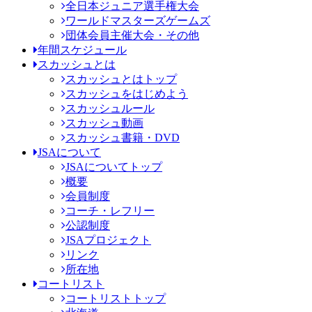
全日本ジュニア選手権大会
ワールドマスターズゲームズ
団体会員主催大会・その他
年間スケジュール
スカッシュとは
スカッシュとはトップ
スカッシュをはじめよう
スカッシュルール
スカッシュ動画
スカッシュ書籍・DVD
JSAについて
JSAについてトップ
概要
会員制度
コーチ・レフリー
公認制度
JSAプロジェクト
リンク
所在地
コートリスト
コートリストトップ