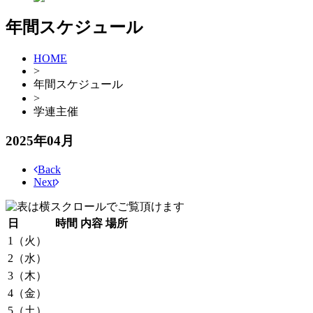
年間スケジュール
HOME
>
年間スケジュール
>
学連主催
2025
年
04
月
Back
Next
日
時間
内容
場所
1（火）
2（水）
3（木）
4（金）
5（土）