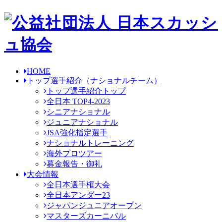
HOME
トップ選手紹介
（ナショナルチーム）
トップ選手紹介トップ
全日本 TOP4-2023
シニアナショナル
ジュニアナショナル
JSA強化指定選手
ナショナルトレーニング
海外プロツアー
募金報告・御礼
大会情報
全日本選手権大会
全日本アンダー23
ジャパンジュニアオープン
マスターズカーニバル