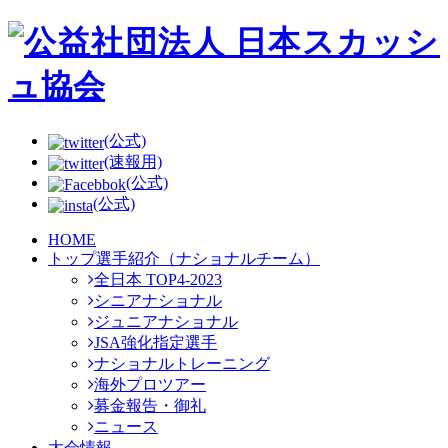
(公式)
(速報用)
(公式)
(公式)
HOME
トップ選手紹介（ナショナルチーム）
全日本 TOP4-2023
シニアナショナル
ジュニアナショナル
JSA強化指定選手
ナショナルトレーニング
海外プロツアー
募金報告・御礼
ニュース
大会情報